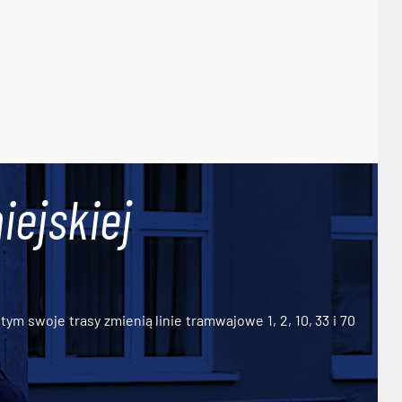
iejskiej
ym swoje trasy zmienią linie tramwajowe 1, 2, 10, 33 i 70