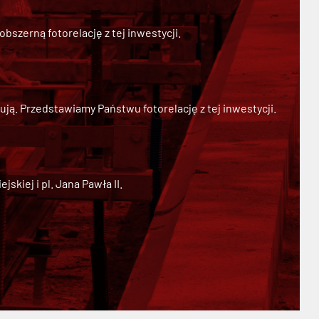
szerną fotorelację z tej inwestycji.
ją. Przedstawiamy Państwu fotorelację z tej inwestycji.
kiej i pl. Jana Pawła II.