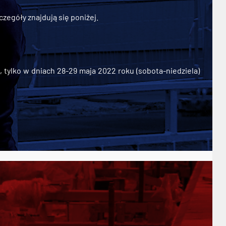
zegóły znajdują się poniżej.
ylko w dniach 28-29 maja 2022 roku (sobota-niedziela)