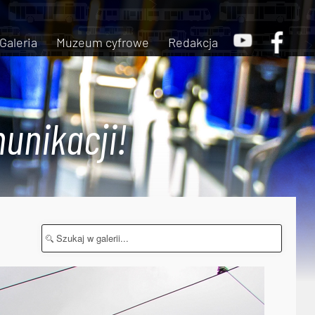
Galeria
Muzeum cyfrowe
Redakcja
unikacji!