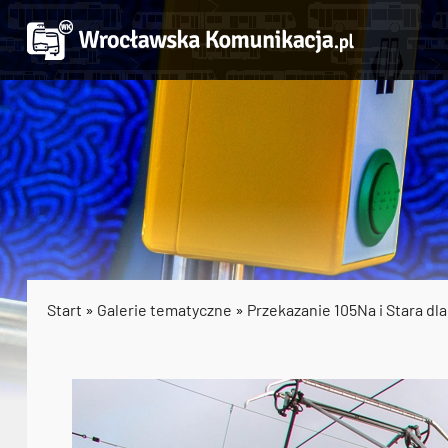
Start
»
Galerie tematyczne
»
Przekazanie 105Na i Stara dl