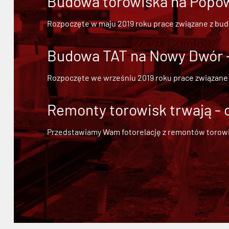
Budowa torowiska na Popowi
Rozpoczęte w maju 2019 roku prace związane z bu
Budowa TAT na Nowy Dwór - 
Rozpoczęte we wrześniu 2019 roku prace związane
Remonty torowisk trwają - 
Przedstawiamy Wam fotorelację z remontów torowisk.