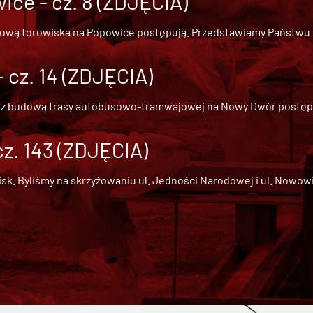
ce - cz. 8 (ZDJĘCIA)
dową torowiska na Popowice
postępują. Przedstawiamy Państwu ob
cz. 14 (ZDJĘCIA)
 z
budową trasy autobusowo-tramwajowej na Nowy Dwór
postępu
cz. 143 (ZDJĘCIA)
 Byliśmy na skrzyżowaniu ul. Jedności Narodowej i ul. Nowowiejs