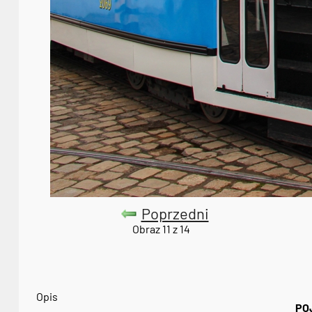
Poprzedni
Obraz 11 z 14
Opis
PO