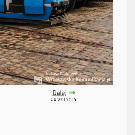
Dalej
Obraz 13 z 14