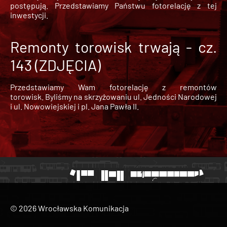
postępują. Przedstawiamy Państwu fotorelację z tej
inwestycji.
Remonty torowisk trwają - cz.
143 (ZDJĘCIA)
Przedstawiamy Wam fotorelację z remontów
torowisk. Byliśmy na skrzyżowaniu ul. Jedności Narodowej
i ul. Nowowiejskiej i pl. Jana Pawła II.
© 2026 Wrocławska Komunikacja