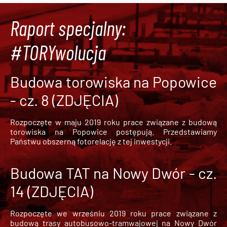
Raport specjalny:
#TORYwolucja
Budowa torowiska na Popowice
- cz. 8 (ZDJĘCIA)
Rozpoczęte w maju 2019 roku prace związane z budową
torowiska na Popowice
postępują. Przedstawiamy
Państwu obszerną fotorelację z tej inwestycji.
Budowa TAT na Nowy Dwór - cz.
14 (ZDJĘCIA)
Rozpoczęte we wrześniu 2019 roku prace związane z
budową trasy autobusowo-tramwajowej na Nowy Dwór