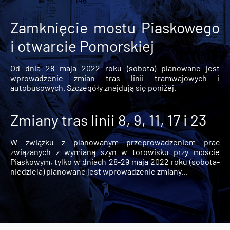
Zamknięcie mostu Piaskowego
i otwarcie Pomorskiej
Od dnia 28 maja 2022 roku (sobota) planowane jest
wprowadzenie zmian tras linii tramwajowych i
autobusowych. Szczegóły znajdują się poniżej.
Zmiany tras linii 8, 9, 11, 17 i 23
W związku z planowanym przeprowadzeniem prac
związanych z wymianą szyn w torowisku przy moście
Piaskowym, tylko w dniach 28-29 maja 2022 roku (sobota-
niedziela) planowane jest wprowadzenie zmiany...