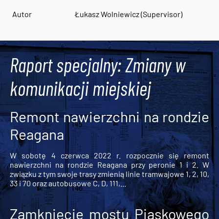
Autor
Łukasz Wolniewicz (Supervisor)
Raport specjalny: Zmiany w
komunikacji miejskiej
Remont nawierzchni na rondzie
Reagana
W sobotę 4 czerwca 2022 r. rozpocznie się remont
nawierzchni na rondzie Reagana przy peronie 1 i 2. W
związku z tym swoje trasy zmienią linie tramwajowe 1, 2, 10,
33 i 70 oraz autobusowe C, D, 111,...
Zamknięcie mostu Piaskowego