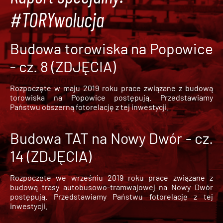
#TORYwolucja
Budowa torowiska na Popowice
- cz. 8 (ZDJĘCIA)
Rozpoczęte w maju 2019 roku prace związane z budową
torowiska na Popowice
postępują. Przedstawiamy
Państwu obszerną fotorelację z tej inwestycji.
Budowa TAT na Nowy Dwór - cz.
14 (ZDJĘCIA)
Rozpoczęte we wrześniu 2019 roku prace związane z
budową trasy autobusowo-tramwajowej na Nowy Dwór
postępują. Przedstawiamy Państwu fotorelację z tej
inwestycji.