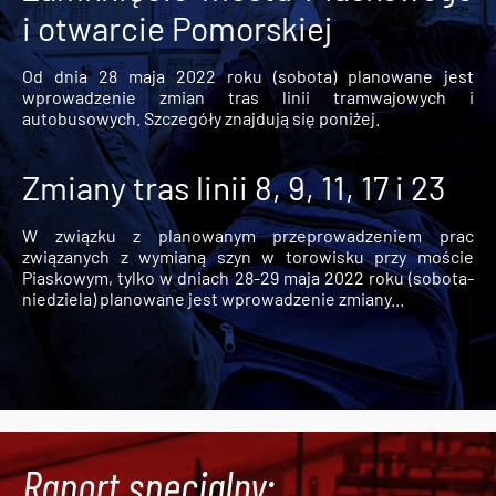
i otwarcie Pomorskiej
Od dnia 28 maja 2022 roku (sobota) planowane jest
wprowadzenie zmian tras linii tramwajowych i
autobusowych. Szczegóły znajdują się poniżej.
Zmiany tras linii 8, 9, 11, 17 i 23
W związku z planowanym przeprowadzeniem prac
związanych z wymianą szyn w torowisku przy moście
Piaskowym, tylko w dniach 28-29 maja 2022 roku (sobota-
niedziela) planowane jest wprowadzenie zmiany...
Raport specjalny: