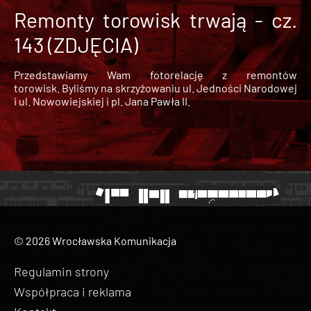
Remonty torowisk trwają - cz.
143 (ZDJĘCIA)
Przedstawiamy Wam fotorelację z remontów
torowisk. Byliśmy na skrzyżowaniu ul. Jedności Narodowej
i ul. Nowowiejskiej i pl. Jana Pawła II.
© 2026 Wrocławska Komunikacja
Regulamin strony
Współpraca i reklama