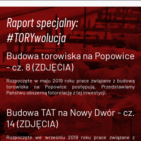
Raport specjalny:
#TORYwolucja
Budowa torowiska na Popowice
- cz. 8 (ZDJĘCIA)
Rozpoczęte w maju 2019 roku prace związane z budową
torowiska na Popowice
postępują. Przedstawiamy
Państwu obszerną fotorelację z tej inwestycji.
Budowa TAT na Nowy Dwór - cz.
14 (ZDJĘCIA)
Rozpoczęte we wrześniu 2019 roku prace związane z