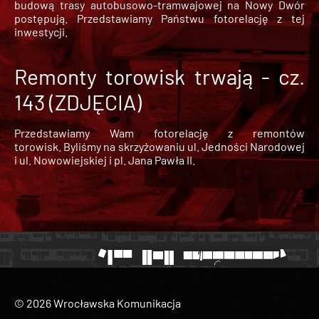
budową trasy autobusowo-tramwajowej na Nowy Dwór
postępują. Przedstawiamy Państwu fotorelację z tej
inwestycji.
Remonty torowisk trwają - cz.
143 (ZDJĘCIA)
Przedstawiamy Wam fotorelację z remontów
torowisk. Byliśmy na skrzyżowaniu ul. Jedności Narodowej
i ul. Nowowiejskiej i pl. Jana Pawła II.
© 2026 Wrocławska Komunikacja