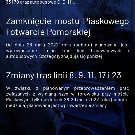
33 i 70 oraz autobusowe C, D, 111,...
Zamknięcie mostu Piaskowego
i otwarcie Pomorskiej
Od dnia 28 maja 2022 roku (sobota) planowane jest
wprowadzenie zmian tras linii tramwajowych i
autobusowych. Szczegóły znajdują się poniżej.
Zmiany tras linii 8, 9, 11, 17 i 23
W związku z planowanym przeprowadzeniem prac
związanych z wymianą szyn w torowisku przy moście
Piaskowym, tylko w dniach 28-29 maja 2022 roku (sobota-
niedziela) planowane jest wprowadzenie zmiany...