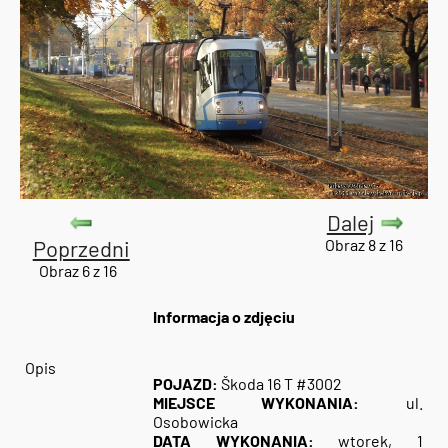
Dalej
Poprzedni
Obraz 8 z 16
Obraz 6 z 16
Informacja o zdjęciu
Opis
POJAZD:
Škoda 16 T #3002
MIEJSCE WYKONANIA:
ul.
Osobowicka
DATA WYKONANIA:
wtorek, 1