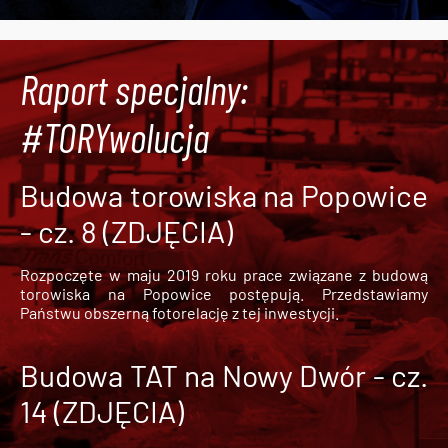
Raport specjalny:
#TORYwolucja
Budowa torowiska na Popowice
- cz. 8 (ZDJĘCIA)
Rozpoczęte w maju 2019 roku prace związane z budową
torowiska na Popowice
postępują. Przedstawiamy
Państwu obszerną fotorelację z tej inwestycji.
Budowa TAT na Nowy Dwór - cz.
14 (ZDJĘCIA)