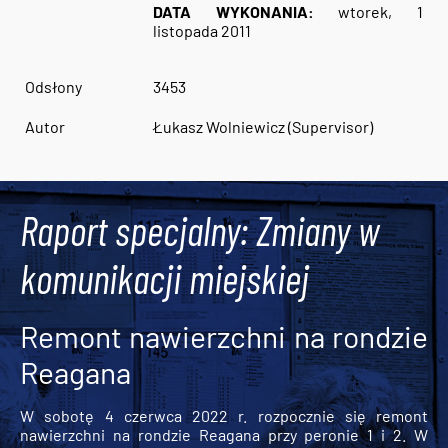
DATA WYKONANIA:
wtorek, 1
listopada 2011
Odsłony
3453
Autor
Łukasz Wolniewicz (Supervisor)
Raport specjalny: Zmiany w
komunikacji miejskiej
Remont nawierzchni na rondzie
Reagana
W sobotę 4 czerwca 2022 r. rozpocznie się remont
nawierzchni na rondzie Reagana przy peronie 1 i 2. W