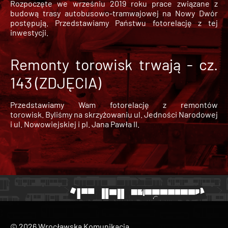
Rozpoczęte we wrześniu 2019 roku prace związane z
budową trasy autobusowo-tramwajowej na Nowy Dwór
postępują. Przedstawiamy Państwu fotorelację z tej
inwestycji.
Remonty torowisk trwają - cz.
143 (ZDJĘCIA)
Przedstawiamy Wam fotorelację z remontów
torowisk. Byliśmy na skrzyżowaniu ul. Jedności Narodowej
i ul. Nowowiejskiej i pl. Jana Pawła II.
© 2026 Wrocławska Komunikacja