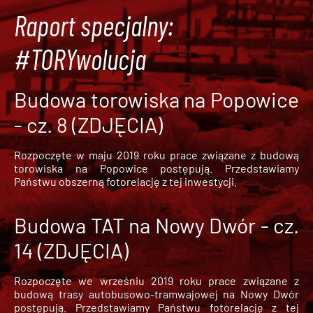
Raport specjalny:
#TORYwolucja
Budowa torowiska na Popowice
- cz. 8 (ZDJĘCIA)
Rozpoczęte w maju 2019 roku prace związane z budową
torowiska na Popowice
postępują. Przedstawiamy
Państwu obszerną fotorelację z tej inwestycji.
Budowa TAT na Nowy Dwór - cz.
14 (ZDJĘCIA)
Rozpoczęte we wrześniu 2019 roku prace związane z
budową trasy autobusowo-tramwajowej na Nowy Dwór
postępują. Przedstawiamy Państwu fotorelację z tej