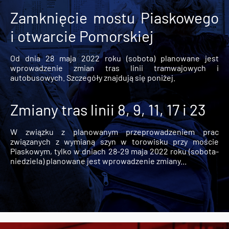
Zamknięcie mostu Piaskowego
i otwarcie Pomorskiej
Od dnia 28 maja 2022 roku (sobota) planowane jest
wprowadzenie zmian tras linii tramwajowych i
autobusowych. Szczegóły znajdują się poniżej.
Zmiany tras linii 8, 9, 11, 17 i 23
W związku z planowanym przeprowadzeniem prac
związanych z wymianą szyn w torowisku przy moście
Piaskowym, tylko w dniach 28-29 maja 2022 roku (sobota-
niedziela) planowane jest wprowadzenie zmiany...