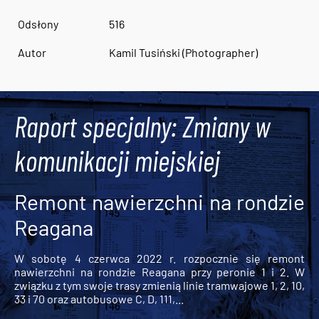
Odsłony
516
Autor
Kamil Tusiński (Photographer)
Raport specjalny: Zmiany w
komunikacji miejskiej
Remont nawierzchni na rondzie
Reagana
W sobotę 4 czerwca 2022 r. rozpocznie się remont
nawierzchni na rondzie Reagana przy peronie 1 i 2. W
związku z tym swoje trasy zmienią linie tramwajowe 1, 2, 10,
33 i 70 oraz autobusowe C, D, 111,...