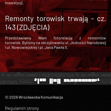
inwestycji.
Remonty torowisk trwają - cz.
143 (ZDJĘCIA)
Przedstawiamy Wam fotorelację z remontów
torowisk. Byliśmy na skrzyżowaniu ul. Jedności Narodowej
i ul. Nowowiejskiej i pl. Jana Pawła II.
© 2026 Wrocławska Komunikacja
Regulamin strony