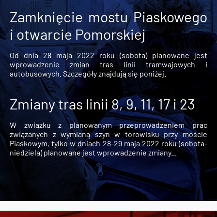
Zamknięcie mostu Piaskowego
i otwarcie Pomorskiej
Od dnia 28 maja 2022 roku (sobota) planowane jest
wprowadzenie zmian tras linii tramwajowych i
autobusowych. Szczegóły znajdują się poniżej.
Zmiany tras linii 8, 9, 11, 17 i 23
W związku z planowanym przeprowadzeniem prac
związanych z wymianą szyn w torowisku przy moście
Piaskowym, tylko w dniach 28-29 maja 2022 roku (sobota-
niedziela) planowane jest wprowadzenie zmiany...