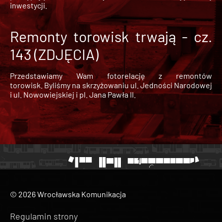
inwestycji.
Remonty torowisk trwają - cz.
143 (ZDJĘCIA)
Przedstawiamy Wam fotorelację z remontów
torowisk. Byliśmy na skrzyżowaniu ul. Jedności Narodowej
i ul. Nowowiejskiej i pl. Jana Pawła II.
© 2026 Wrocławska Komunikacja
Regulamin strony