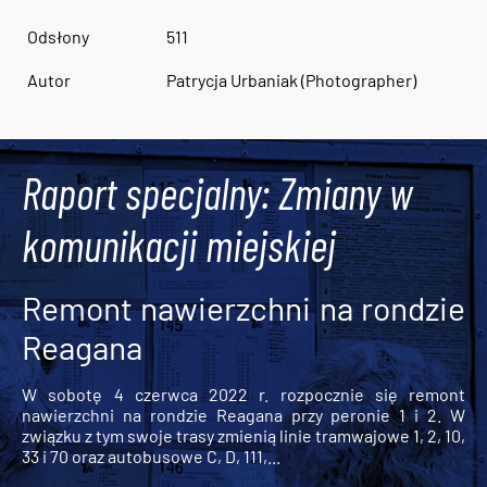
Odsłony
511
Autor
Patrycja Urbaniak (Photographer)
Raport specjalny: Zmiany w
komunikacji miejskiej
Remont nawierzchni na rondzie
Reagana
W sobotę 4 czerwca 2022 r. rozpocznie się remont
nawierzchni na rondzie Reagana przy peronie 1 i 2. W
związku z tym swoje trasy zmienią linie tramwajowe 1, 2, 10,
33 i 70 oraz autobusowe C, D, 111,...