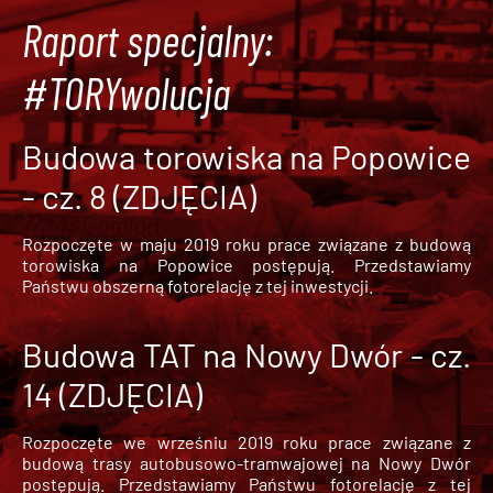
Raport specjalny:
#TORYwolucja
Budowa torowiska na Popowice
- cz. 8 (ZDJĘCIA)
Rozpoczęte w maju 2019 roku prace związane z budową
torowiska na Popowice
postępują. Przedstawiamy
Państwu obszerną fotorelację z tej inwestycji.
Budowa TAT na Nowy Dwór - cz.
14 (ZDJĘCIA)
Rozpoczęte we wrześniu 2019 roku prace związane z
budową trasy autobusowo-tramwajowej na Nowy Dwór
postępują. Przedstawiamy Państwu fotorelację z tej