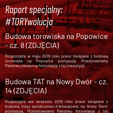
Raport specjalny:
#TORYwolucja
Budowa torowiska na Popowice
- cz. 8 (ZDJĘCIA)
Rozpoczęte w maju 2019 roku prace związane z budową
torowiska na Popowice
postępują. Przedstawiamy
Państwu obszerną fotorelację z tej inwestycji.
Budowa TAT na Nowy Dwór - cz.
14 (ZDJĘCIA)
Rozpoczęte we wrześniu 2019 roku prace związane z
budową trasy autobusowo-tramwajowej na Nowy Dwór
postępują. Przedstawiamy Państwu fotorelację z tej