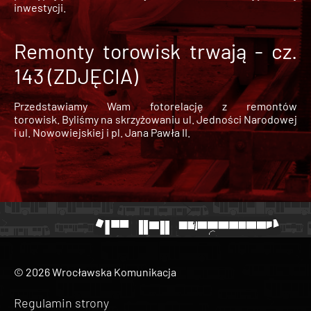
inwestycji.
Remonty torowisk trwają - cz.
143 (ZDJĘCIA)
Przedstawiamy Wam fotorelację z remontów
torowisk. Byliśmy na skrzyżowaniu ul. Jedności Narodowej
i ul. Nowowiejskiej i pl. Jana Pawła II.
© 2026 Wrocławska Komunikacja
Regulamin strony