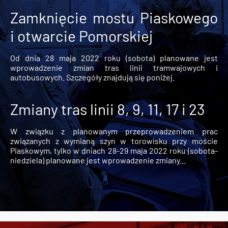
Zamknięcie mostu Piaskowego
i otwarcie Pomorskiej
Od dnia 28 maja 2022 roku (sobota) planowane jest
wprowadzenie zmian tras linii tramwajowych i
autobusowych. Szczegóły znajdują się poniżej.
Zmiany tras linii 8, 9, 11, 17 i 23
W związku z planowanym przeprowadzeniem prac
związanych z wymianą szyn w torowisku przy moście
Piaskowym, tylko w dniach 28-29 maja 2022 roku (sobota-
niedziela) planowane jest wprowadzenie zmiany...