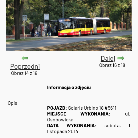
Dalej
Poprzedni
Obraz 16 z 18
Obraz 14 z 18
Informacja o zdjęciu
Opis
POJAZD:
Solaris Urbino 18 #5611
MIEJSCE WYKONANIA:
ul.
Osobowicka
DATA WYKONANIA:
sobota, 1
listopada 2014