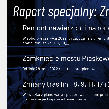
Raport specjalny: Z
Remont nawierzchni na ron
W sobotę 4 czerwca 2022 r. rozpocznie się remont n
oraz autobusowe C, D, 111,...
Zamknięcie mostu Piaskowe
Od dnia 28 maja 2022 roku (sobota) planowane jest
Zmiany tras linii 8, 9, 11, 17 i
W związku z planowanym przeprowadzeniem prac zw
planowane jest wprowadzenie zmiany...