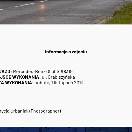
Informacja o zdjęciu
JAZD:
Mercedes-Benz O530G #8319
EJSCE WYKONANIA:
ul. Grabiszyńska
TA WYKONANIA:
sobota, 1 listopada 2014
2
rycja Urbaniak (Photographer)