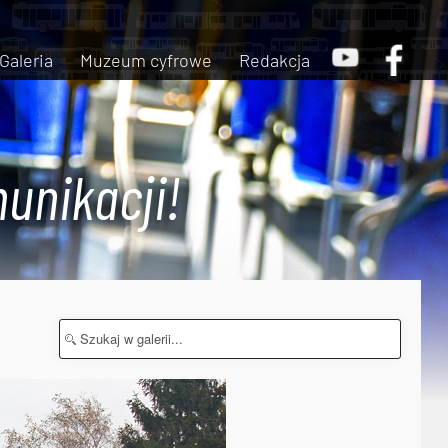
Galeria
Muzeum cyfrowe
Redakcja
unikacji!