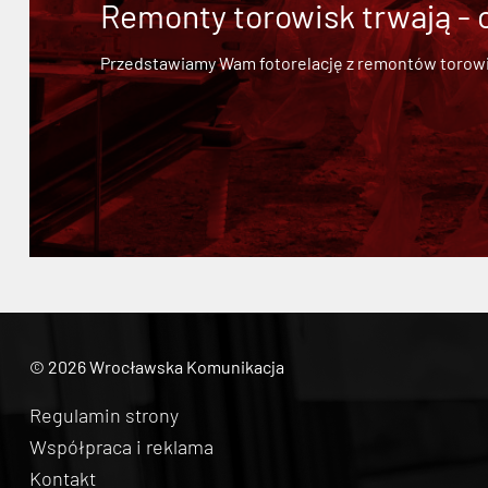
Remonty torowisk trwają - 
Przedstawiamy Wam fotorelację z remontów torowisk.
© 2026 Wrocławska Komunikacja
Regulamin strony
Współpraca i reklama
Kontakt