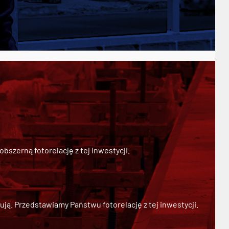
szerną fotorelację z tej inwestycji.
ją. Przedstawiamy Państwu fotorelację z tej inwestycji.