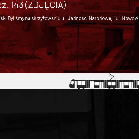
cz. 143 (ZDJĘCIA)
 Byliśmy na skrzyżowaniu ul. Jedności Narodowej i ul. Nowowiejs