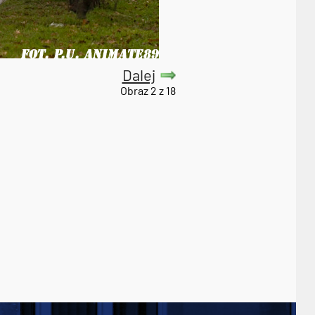
Dalej
Obraz 2 z 18