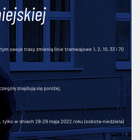
iejskiej
ym swoje trasy zmienią linie tramwajowe 1, 2, 10, 33 i 70
zegóły znajdują się poniżej.
ylko w dniach 28-29 maja 2022 roku (sobota-niedziela)