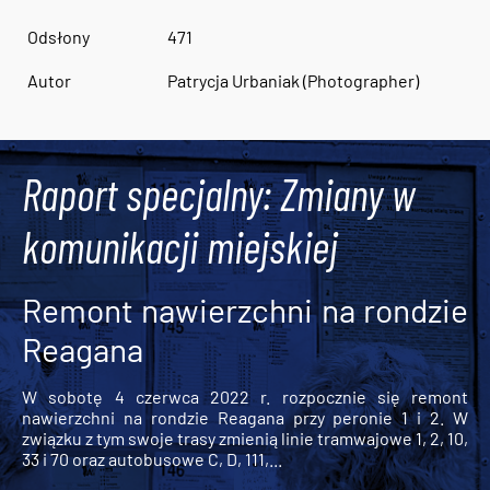
Odsłony
471
Autor
Patrycja Urbaniak (Photographer)
Raport specjalny: Zmiany w
komunikacji miejskiej
Remont nawierzchni na rondzie
Reagana
W sobotę 4 czerwca 2022 r. rozpocznie się remont
nawierzchni na rondzie Reagana przy peronie 1 i 2. W
związku z tym swoje trasy zmienią linie tramwajowe 1, 2, 10,
33 i 70 oraz autobusowe C, D, 111,...