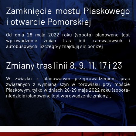
Zamknięcie mostu Piaskowego
i otwarcie Pomorskiej
Od dnia 28 maja 2022 roku (sobota) planowane jest
wprowadzenie zmian tras linii tramwajowych i
autobusowych. Szczegóły znajdują się poniżej.
Zmiany tras linii 8, 9, 11, 17 i 23
W związku z planowanym przeprowadzeniem prac
związanych z wymianą szyn w torowisku przy moście
Piaskowym, tylko w dniach 28-29 maja 2022 roku (sobota-
niedziela) planowane jest wprowadzenie zmiany...