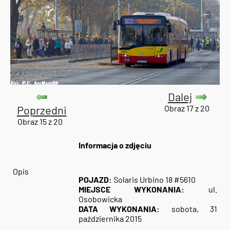
Dalej
Poprzedni
Obraz 17 z 20
Obraz 15 z 20
Informacja o zdjęciu
Opis
POJAZD:
Solaris Urbino 18 #5610
MIEJSCE WYKONANIA:
ul.
Osobowicka
DATA WYKONANIA:
sobota, 31
października 2015