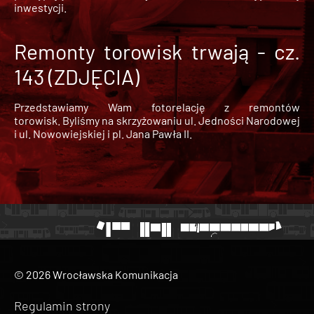
inwestycji.
Remonty torowisk trwają - cz.
143 (ZDJĘCIA)
Przedstawiamy Wam fotorelację z remontów
torowisk. Byliśmy na skrzyżowaniu ul. Jedności Narodowej
i ul. Nowowiejskiej i pl. Jana Pawła II.
© 2026 Wrocławska Komunikacja
Regulamin strony