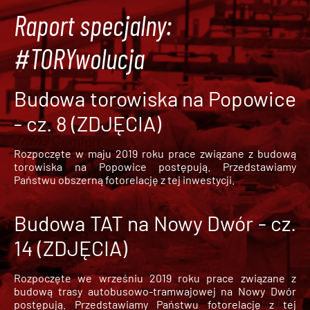
Raport specjalny:
#TORYwolucja
Budowa torowiska na Popowice
- cz. 8 (ZDJĘCIA)
Rozpoczęte w maju 2019 roku prace związane z budową
torowiska na Popowice
postępują. Przedstawiamy
Państwu obszerną fotorelację z tej inwestycji.
Budowa TAT na Nowy Dwór - cz.
14 (ZDJĘCIA)
Rozpoczęte we wrześniu 2019 roku prace związane z
budową trasy autobusowo-tramwajowej na Nowy Dwór
postępują. Przedstawiamy Państwu fotorelację z tej