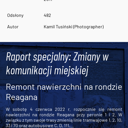
Odsłony
482
Autor
Kamil Tusiński (Photographer)
Raport specjalny: Zmiany w
komunikacji miejskiej
Remont nawierzchni na rondzie
Reagana
W sobotę 4 czerwca 2022 r. rozpocznie się remont
nawierzchni na rondzie Reagana przy peronie 1 i 2. W
związku z tym swoje trasy zmienią linie tramwajowe 1, 2, 10,
33 i 70 oraz autobusowe C, D, 111,...