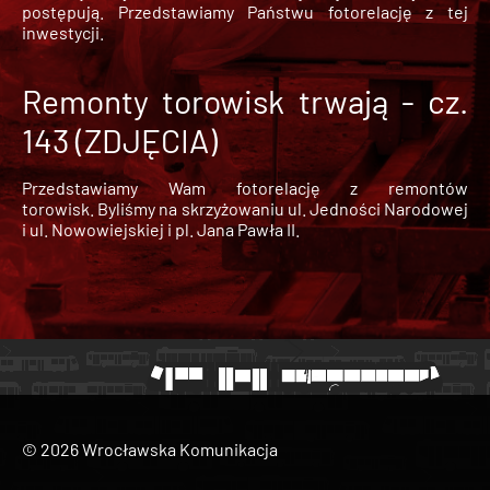
postępują. Przedstawiamy Państwu fotorelację z tej
inwestycji.
Remonty torowisk trwają - cz.
143 (ZDJĘCIA)
Przedstawiamy Wam fotorelację z remontów
torowisk. Byliśmy na skrzyżowaniu ul. Jedności Narodowej
i ul. Nowowiejskiej i pl. Jana Pawła II.
© 2026 Wrocławska Komunikacja