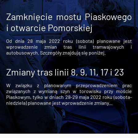
Zamknięcie mostu Piaskowego
i otwarcie Pomorskiej
Od dnia 28 maja 2022 roku (sobota) planowane jest
wprowadzenie zmian tras linii tramwajowych i
autobusowych. Szczegóły znajdują się poniżej.
Zmiany tras linii 8, 9, 11, 17 i 23
W związku z planowanym przeprowadzeniem prac
związanych z wymianą szyn w torowisku przy moście
Piaskowym, tylko w dniach 28-29 maja 2022 roku (sobota-
niedziela) planowane jest wprowadzenie zmiany...