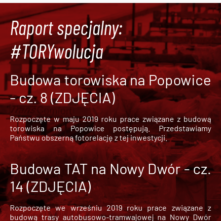
Raport specjalny:
#TORYwolucja
Budowa torowiska na Popowice
- cz. 8 (ZDJĘCIA)
Rozpoczęte w maju 2019 roku prace związane z budową
torowiska na Popowice
postępują. Przedstawiamy
Państwu obszerną fotorelację z tej inwestycji.
Budowa TAT na Nowy Dwór - cz.
14 (ZDJĘCIA)
Rozpoczęte we wrześniu 2019 roku prace związane z
budową trasy autobusowo-tramwajowej na Nowy Dwór