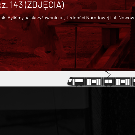
cz. 143 (ZDJĘCIA)
 Byliśmy na skrzyżowaniu ul. Jedności Narodowej i ul. Nowowiejs