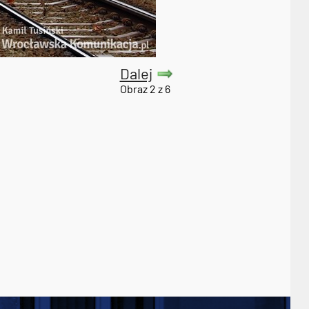
Dalej
Obraz 2 z 6