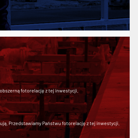
szerną fotorelację z tej inwestycji.
ją. Przedstawiamy Państwu fotorelację z tej inwestycji.