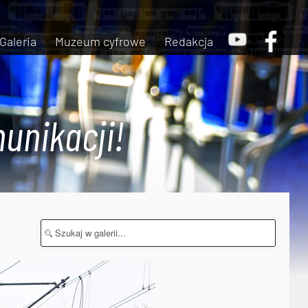
Galeria
Muzeum cyfrowe
Redakcja
unikacji!