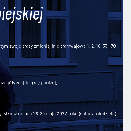
iejskiej
ym swoje trasy zmienią linie tramwajowe 1, 2, 10, 33 i 70
zegóły znajdują się poniżej.
ylko w dniach 28-29 maja 2022 roku (sobota-niedziela)