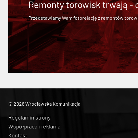
Remonty torowisk trwają - 
Przedstawiamy Wam fotorelację z remontów torowisk.
© 2026 Wrocławska Komunikacja
Regulamin strony
Współpraca i reklama
Kontakt