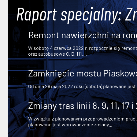
Raport specjalny: Z
Remont nawierzchni na ron
W sobotę 4 czerwca 2022 r. rozpocznie się remont n
oraz autobusowe C, D, 111,...
Zamknięcie mostu Piaskowe
Od dnia 28 maja 2022 roku (sobota) planowane jest
Zmiany tras linii 8, 9, 11, 17 i
W związku z planowanym przeprowadzeniem prac zw
planowane jest wprowadzenie zmiany...