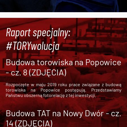
Raport specjalny:
#TORYwolucja
Budowa torowiska na Popowice
- cz. 8 (ZDJĘCIA)
Rozpoczęte w maju 2019 roku prace związane z budową
torowiska na Popowice
postępują. Przedstawiamy
Państwu obszerną fotorelację z tej inwestycji.
Budowa TAT na Nowy Dwór - cz.
14 (ZDJĘCIA)