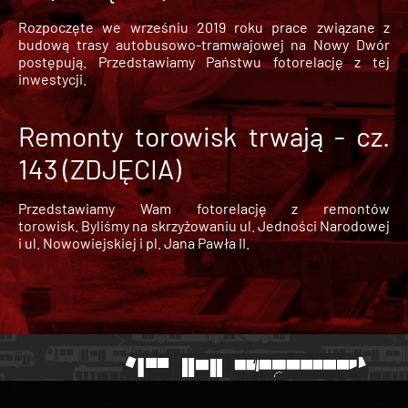
Rozpoczęte we wrześniu 2019 roku prace związane z
budową trasy autobusowo-tramwajowej na Nowy Dwór
postępują. Przedstawiamy Państwu fotorelację z tej
inwestycji.
Remonty torowisk trwają - cz.
143 (ZDJĘCIA)
Przedstawiamy Wam fotorelację z remontów
torowisk. Byliśmy na skrzyżowaniu ul. Jedności Narodowej
i ul. Nowowiejskiej i pl. Jana Pawła II.