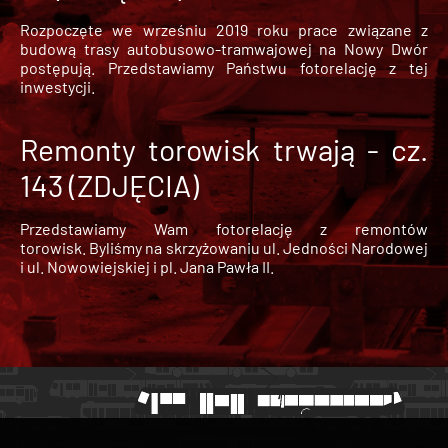
Rozpoczęte we wrześniu 2019 roku prace związane z
budową trasy autobusowo-tramwajowej na Nowy Dwór
postępują. Przedstawiamy Państwu fotorelację z tej
inwestycji.
Remonty torowisk trwają - cz.
143 (ZDJĘCIA)
Przedstawiamy Wam fotorelację z remontów
torowisk. Byliśmy na skrzyżowaniu ul. Jedności Narodowej
i ul. Nowowiejskiej i pl. Jana Pawła II.