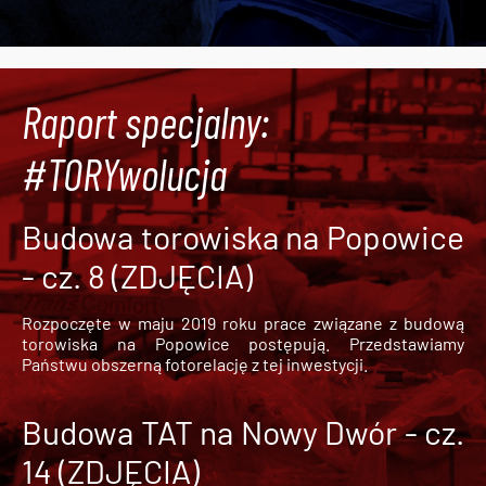
Raport specjalny:
#TORYwolucja
Budowa torowiska na Popowice
- cz. 8 (ZDJĘCIA)
Rozpoczęte w maju 2019 roku prace związane z budową
torowiska na Popowice
postępują. Przedstawiamy
Państwu obszerną fotorelację z tej inwestycji.
Budowa TAT na Nowy Dwór - cz.
14 (ZDJĘCIA)