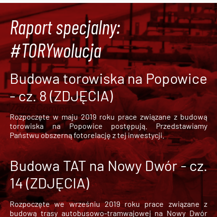
Raport specjalny:
#TORYwolucja
Budowa torowiska na Popowice
- cz. 8 (ZDJĘCIA)
Rozpoczęte w maju 2019 roku prace związane z budową
torowiska na Popowice
postępują. Przedstawiamy
Państwu obszerną fotorelację z tej inwestycji.
Budowa TAT na Nowy Dwór - cz.
14 (ZDJĘCIA)
Rozpoczęte we wrześniu 2019 roku prace związane z
budową trasy autobusowo-tramwajowej na Nowy Dwór