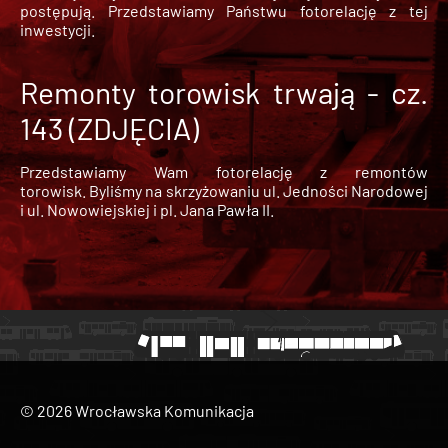
postępują. Przedstawiamy Państwu fotorelację z tej
inwestycji.
Remonty torowisk trwają - cz.
143 (ZDJĘCIA)
Przedstawiamy Wam fotorelację z remontów
torowisk. Byliśmy na skrzyżowaniu ul. Jedności Narodowej
i ul. Nowowiejskiej i pl. Jana Pawła II.
© 2026 Wrocławska Komunikacja