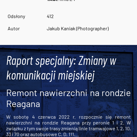
Odsłony
412
Autor
Jakub Kaniak (Photographer)
Raport specjalny: Zmiany w
komunikacji miejskiej
Remont nawierzchni na rondzie
Reagana
W sobotę 4 czerwca 2022 r. rozpocznie się remont
nawierzchni na rondzie Reagana przy peronie 1 i 2. W
związku z tym swoje trasy zmienią linie tramwajowe 1, 2, 10,
33 i 70 oraz autobusowe C, D, 111,...