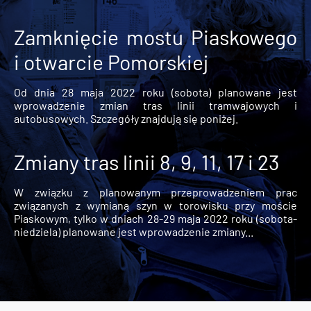
Zamknięcie mostu Piaskowego
i otwarcie Pomorskiej
Od dnia 28 maja 2022 roku (sobota) planowane jest
wprowadzenie zmian tras linii tramwajowych i
autobusowych. Szczegóły znajdują się poniżej.
Zmiany tras linii 8, 9, 11, 17 i 23
W związku z planowanym przeprowadzeniem prac
związanych z wymianą szyn w torowisku przy moście
Piaskowym, tylko w dniach 28-29 maja 2022 roku (sobota-
niedziela) planowane jest wprowadzenie zmiany...