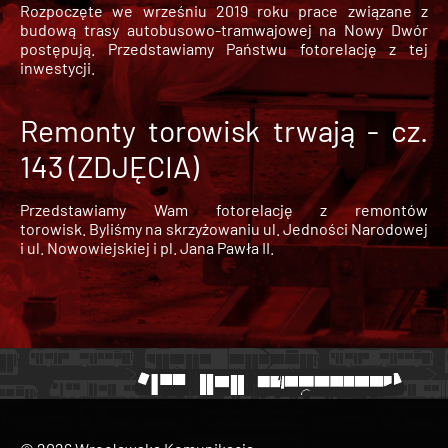
Rozpoczęte we wrześniu 2019 roku prace związane z
budową trasy autobusowo-tramwajowej na Nowy Dwór
postępują. Przedstawiamy Państwu fotorelację z tej
inwestycji.
Remonty torowisk trwają - cz.
143 (ZDJĘCIA)
Przedstawiamy Wam fotorelację z remontów
torowisk. Byliśmy na skrzyżowaniu ul. Jedności Narodowej
i ul. Nowowiejskiej i pl. Jana Pawła II.