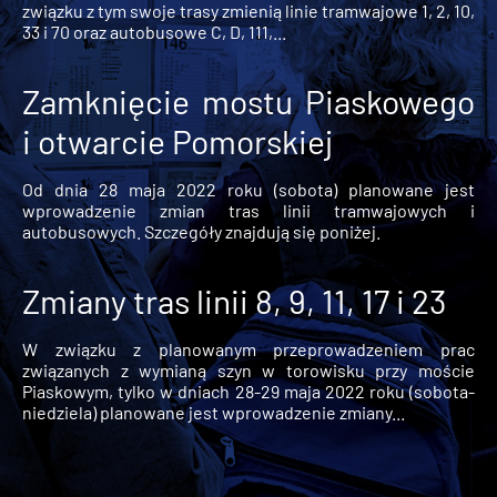
związku z tym swoje trasy zmienią linie tramwajowe 1, 2, 10,
33 i 70 oraz autobusowe C, D, 111,...
Zamknięcie mostu Piaskowego
i otwarcie Pomorskiej
Od dnia 28 maja 2022 roku (sobota) planowane jest
wprowadzenie zmian tras linii tramwajowych i
autobusowych. Szczegóły znajdują się poniżej.
Zmiany tras linii 8, 9, 11, 17 i 23
W związku z planowanym przeprowadzeniem prac
związanych z wymianą szyn w torowisku przy moście
Piaskowym, tylko w dniach 28-29 maja 2022 roku (sobota-
niedziela) planowane jest wprowadzenie zmiany...