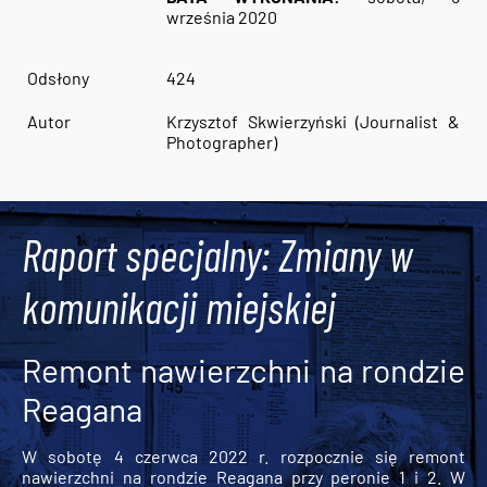
września 2020
Odsłony
424
Autor
Krzysztof Skwierzyński (Journalist &
Photographer)
Raport specjalny: Zmiany w
komunikacji miejskiej
Remont nawierzchni na rondzie
Reagana
W sobotę 4 czerwca 2022 r. rozpocznie się remont
nawierzchni na rondzie Reagana przy peronie 1 i 2. W