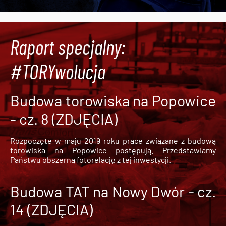
Raport specjalny:
#TORYwolucja
Budowa torowiska na Popowice
- cz. 8 (ZDJĘCIA)
Rozpoczęte w maju 2019 roku prace związane z budową
torowiska na Popowice
postępują. Przedstawiamy
Państwu obszerną fotorelację z tej inwestycji.
Budowa TAT na Nowy Dwór - cz.
14 (ZDJĘCIA)