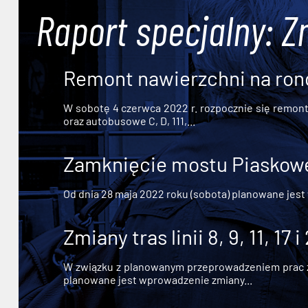
Raport specjalny: Z
Remont nawierzchni na ron
W sobotę 4 czerwca 2022 r. rozpocznie się remont n
oraz autobusowe C, D, 111,...
Zamknięcie mostu Piaskowe
Od dnia 28 maja 2022 roku (sobota) planowane jest
Zmiany tras linii 8, 9, 11, 17 i
W związku z planowanym przeprowadzeniem prac zw
planowane jest wprowadzenie zmiany...