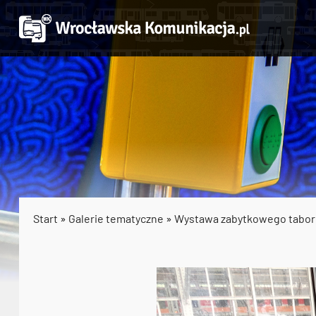
Start
»
Galerie tematyczne
»
Wystawa zabytkowego tabo