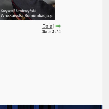
Dalej
Obraz 3 z 12