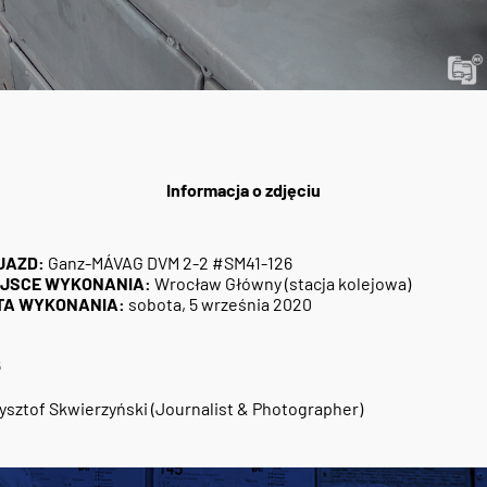
Informacja o zdjęciu
JAZD:
Ganz-MÁVAG DVM 2-2 #SM41-126
EJSCE WYKONANIA:
Wrocław Główny (stacja kolejowa)
TA WYKONANIA:
sobota, 5 września 2020
6
ysztof Skwierzyński (Journalist & Photographer)