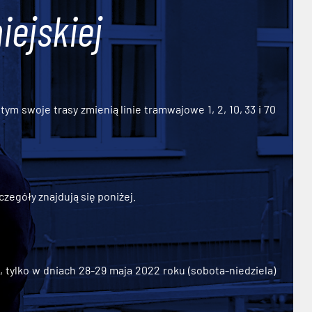
iejskiej
ym swoje trasy zmienią linie tramwajowe 1, 2, 10, 33 i 70
zegóły znajdują się poniżej.
ylko w dniach 28-29 maja 2022 roku (sobota-niedziela)