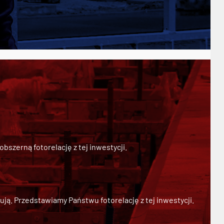
szerną fotorelację z tej inwestycji.
ją. Przedstawiamy Państwu fotorelację z tej inwestycji.