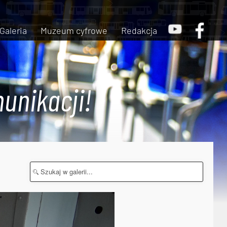
Galeria
Muzeum cyfrowe
Redakcja
unikacji!