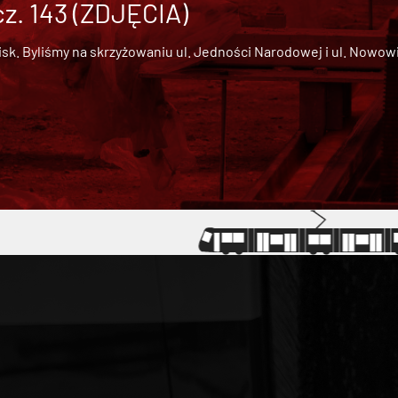
cz. 143 (ZDJĘCIA)
 Byliśmy na skrzyżowaniu ul. Jedności Narodowej i ul. Nowowiejs