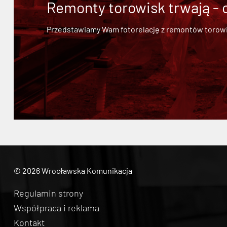
Remonty torowisk trwają - 
Przedstawiamy Wam fotorelację z remontów torowisk.
© 2026 Wrocławska Komunikacja
Regulamin strony
Współpraca i reklama
Kontakt