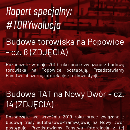
Raport specjalny:
#TORYwolucja
Budowa torowiska na Popowice
- cz. 8 (ZDJĘCIA)
Rozpoczęte w maju 2019 roku prace związane z budową
torowiska na Popowice
postępują. Przedstawiamy
Państwu obszerną fotorelację z tej inwestycji.
Budowa TAT na Nowy Dwór - cz.
14 (ZDJĘCIA)
Rozpoczęte we wrześniu 2019 roku prace związane z
budową trasy autobusowo-tramwajowej na Nowy Dwór
postępują. Przedstawiamy Państwu fotorelację z tej