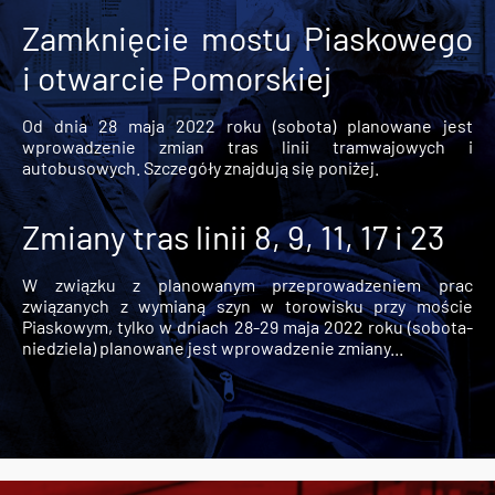
Zamknięcie mostu Piaskowego
i otwarcie Pomorskiej
Od dnia 28 maja 2022 roku (sobota) planowane jest
wprowadzenie zmian tras linii tramwajowych i
autobusowych. Szczegóły znajdują się poniżej.
Zmiany tras linii 8, 9, 11, 17 i 23
W związku z planowanym przeprowadzeniem prac
związanych z wymianą szyn w torowisku przy moście
Piaskowym, tylko w dniach 28-29 maja 2022 roku (sobota-
niedziela) planowane jest wprowadzenie zmiany...