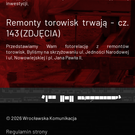
inwestycji.
Remonty torowisk trwają - cz.
143 (ZDJĘCIA)
Przedstawiamy Wam fotorelację z remontów
torowisk. Byliśmy na skrzyżowaniu ul. Jedności Narodowej
i ul. Nowowiejskiej i pl. Jana Pawła II.
© 2026 Wrocławska Komunikacja
Regulamin strony