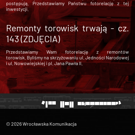
postępują. Przedstawiamy Państwu fotorelację z tej
inwestycji.
Remonty torowisk trwają - cz.
143 (ZDJĘCIA)
Przedstawiamy Wam fotorelację z remontów
torowisk. Byliśmy na skrzyżowaniu ul. Jedności Narodowej
i ul. Nowowiejskiej i pl. Jana Pawła II.
© 2026 Wrocławska Komunikacja