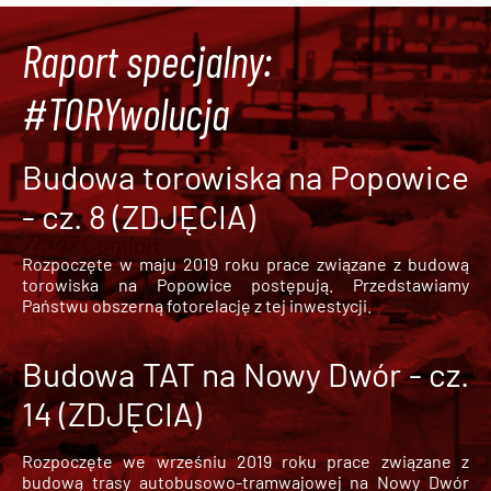
Raport specjalny:
#TORYwolucja
Budowa torowiska na Popowice
- cz. 8 (ZDJĘCIA)
Rozpoczęte w maju 2019 roku prace związane z budową
torowiska na Popowice
postępują. Przedstawiamy
Państwu obszerną fotorelację z tej inwestycji.
Budowa TAT na Nowy Dwór - cz.
14 (ZDJĘCIA)
Rozpoczęte we wrześniu 2019 roku prace związane z
budową trasy autobusowo-tramwajowej na Nowy Dwór