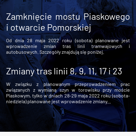
Zamknięcie mostu Piaskowego
i otwarcie Pomorskiej
Od dnia 28 maja 2022 roku (sobota) planowane jest
wprowadzenie zmian tras linii tramwajowych i
autobusowych. Szczegóły znajdują się poniżej.
Zmiany tras linii 8, 9, 11, 17 i 23
W związku z planowanym przeprowadzeniem prac
związanych z wymianą szyn w torowisku przy moście
Piaskowym, tylko w dniach 28-29 maja 2022 roku (sobota-
niedziela) planowane jest wprowadzenie zmiany...