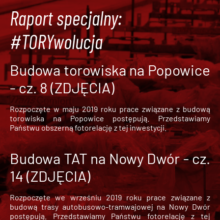
Raport specjalny:
#TORYwolucja
Budowa torowiska na Popowice
- cz. 8 (ZDJĘCIA)
Rozpoczęte w maju 2019 roku prace związane z budową
torowiska na Popowice
postępują. Przedstawiamy
Państwu obszerną fotorelację z tej inwestycji.
Budowa TAT na Nowy Dwór - cz.
14 (ZDJĘCIA)
Rozpoczęte we wrześniu 2019 roku prace związane z
budową trasy autobusowo-tramwajowej na Nowy Dwór
postępują. Przedstawiamy Państwu fotorelację z tej