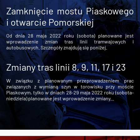
Zamknięcie mostu Piaskowego
i otwarcie Pomorskiej
Od dnia 28 maja 2022 roku (sobota) planowane jest
wprowadzenie zmian tras linii tramwajowych i
autobusowych. Szczegóły znajdują się poniżej.
Zmiany tras linii 8, 9, 11, 17 i 23
W związku z planowanym przeprowadzeniem prac
związanych z wymianą szyn w torowisku przy moście
Piaskowym, tylko w dniach 28-29 maja 2022 roku (sobota-
niedziela) planowane jest wprowadzenie zmiany...