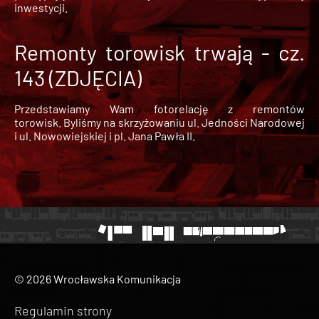
inwestycji.
Remonty torowisk trwają - cz.
143 (ZDJĘCIA)
Przedstawiamy Wam fotorelację z remontów
torowisk. Byliśmy na skrzyżowaniu ul. Jedności Narodowej
i ul. Nowowiejskiej i pl. Jana Pawła II.
© 2026 Wrocławska Komunikacja
Regulamin strony