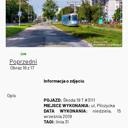
Poprzedni
Obraz 16 z 17
Informacja o zdjęciu
Opis
POJAZD:
Škoda 19 T #3111
MIEJSCE WYKONANIA:
ul. Pilczycka
DATA WYKONANIA:
niedziela, 15
września 2019
TAGI:
linia 31