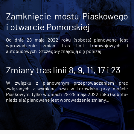
Zamknięcie mostu Piaskowego
i otwarcie Pomorskiej
Od dnia 28 maja 2022 roku (sobota) planowane jest
wprowadzenie zmian tras linii tramwajowych i
autobusowych. Szczegóły znajdują się poniżej.
Zmiany tras linii 8, 9, 11, 17 i 23
W związku z planowanym przeprowadzeniem prac
związanych z wymianą szyn w torowisku przy moście
Piaskowym, tylko w dniach 28-29 maja 2022 roku (sobota-
niedziela) planowane jest wprowadzenie zmiany...