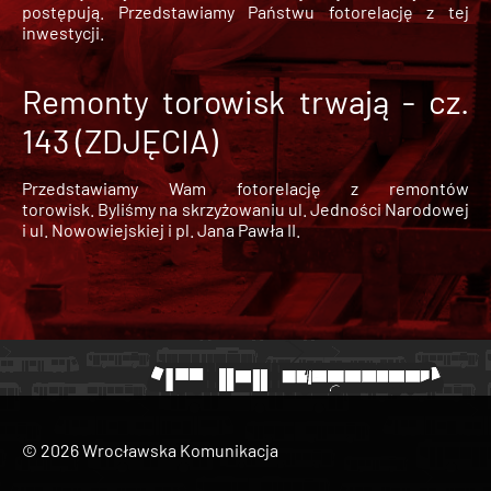
postępują. Przedstawiamy Państwu fotorelację z tej
inwestycji.
Remonty torowisk trwają - cz.
143 (ZDJĘCIA)
Przedstawiamy Wam fotorelację z remontów
torowisk. Byliśmy na skrzyżowaniu ul. Jedności Narodowej
i ul. Nowowiejskiej i pl. Jana Pawła II.
© 2026 Wrocławska Komunikacja