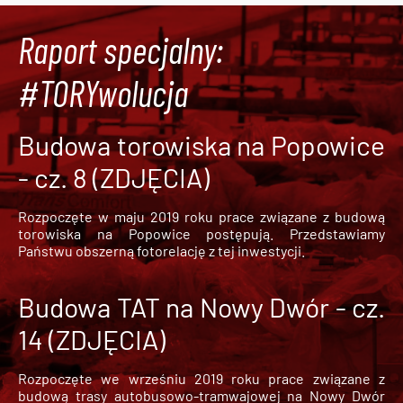
Raport specjalny:
#TORYwolucja
Budowa torowiska na Popowice
- cz. 8 (ZDJĘCIA)
Rozpoczęte w maju 2019 roku prace związane z budową
torowiska na Popowice
postępują. Przedstawiamy
Państwu obszerną fotorelację z tej inwestycji.
Budowa TAT na Nowy Dwór - cz.
14 (ZDJĘCIA)
Rozpoczęte we wrześniu 2019 roku prace związane z
budową trasy autobusowo-tramwajowej na Nowy Dwór