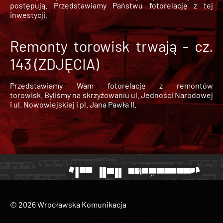
postępują. Przedstawiamy Państwu fotorelację z tej
inwestycji.
Remonty torowisk trwają - cz.
143 (ZDJĘCIA)
Przedstawiamy Wam fotorelację z remontów
torowisk. Byliśmy na skrzyżowaniu ul. Jedności Narodowej
i ul. Nowowiejskiej i pl. Jana Pawła II.
© 2026 Wrocławska Komunikacja