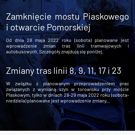
Zamknięcie mostu Piaskowego
i otwarcie Pomorskiej
Od dnia 28 maja 2022 roku (sobota) planowane jest
wprowadzenie zmian tras linii tramwajowych i
autobusowych. Szczegóły znajdują się poniżej.
Zmiany tras linii 8, 9, 11, 17 i 23
W związku z planowanym przeprowadzeniem prac
związanych z wymianą szyn w torowisku przy moście
Piaskowym, tylko w dniach 28-29 maja 2022 roku (sobota-
niedziela) planowane jest wprowadzenie zmiany...