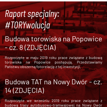
Raport specjalny:
#TORYwolucja
Budowa torowiska na Popowice
- cz. 8 (ZDJĘCIA)
Rozpoczęte w maju 2019 roku prace związane z budową
torowiska na Popowice
postępują. Przedstawiamy
Państwu obszerną fotorelację z tej inwestycji.
Budowa TAT na Nowy Dwór - cz.
14 (ZDJĘCIA)
Rozpoczęte we wrześniu 2019 roku prace związane z
budową trasy autobusowo-tramwajowej na Nowy Dwór