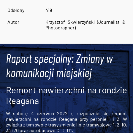
Odsłony
419
Autor
Krzysztof Skwierzyński (Journalist &
Photographer)
Raport specjalny: Zmiany w
komunikacji miejskiej
Remont nawierzchni na rondzie
Reagana
W sobotę 4 czerwca 2022 r. rozpocznie się remont
nawierzchni na rondzie Reagana przy peronie 1 i 2. W
związku z tym swoje trasy zmienią linie tramwajowe 1, 2, 10,
33 i 70 oraz autobusowe C, D, 111,...