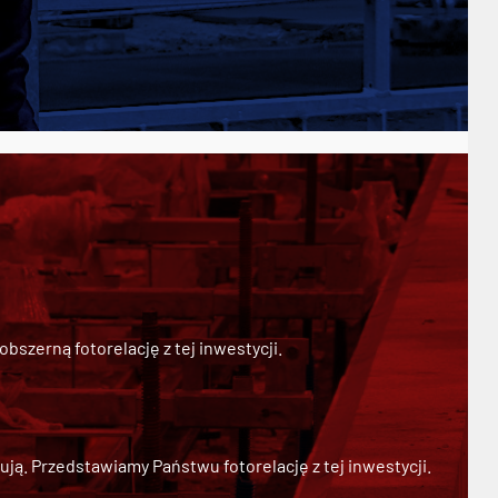
szerną fotorelację z tej inwestycji.
ją. Przedstawiamy Państwu fotorelację z tej inwestycji.