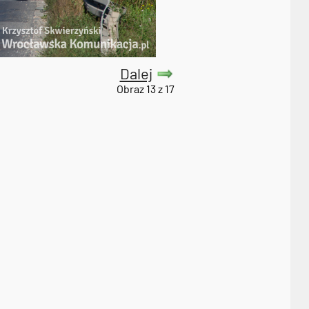
Dalej
Obraz 13 z 17