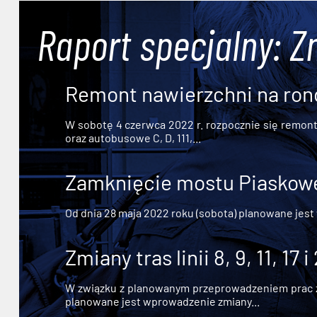
Raport specjalny: Z
Remont nawierzchni na ron
W sobotę 4 czerwca 2022 r. rozpocznie się remont n
oraz autobusowe C, D, 111,...
Zamknięcie mostu Piaskowe
Od dnia 28 maja 2022 roku (sobota) planowane jest
Zmiany tras linii 8, 9, 11, 17 i
W związku z planowanym przeprowadzeniem prac zw
planowane jest wprowadzenie zmiany...