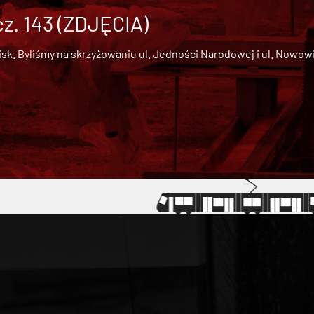
cz. 143 (ZDJĘCIA)
 Byliśmy na skrzyżowaniu ul. Jedności Narodowej i ul. Nowowiejs