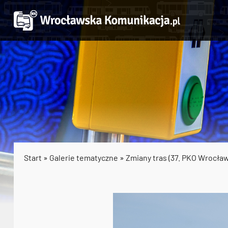
Start
»
Galerie tematyczne
»
Zmiany tras (37. PKO Wrocła