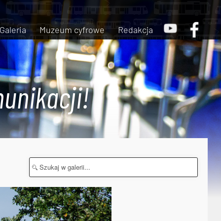
Galeria
Muzeum cyfrowe
Redakcja
unikacji!