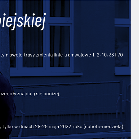
iejskiej
ym swoje trasy zmienią linie tramwajowe 1, 2, 10, 33 i 70
zegóły znajdują się poniżej.
ylko w dniach 28-29 maja 2022 roku (sobota-niedziela)