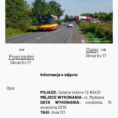
Dalej
Poprzedni
Obraz 8 z 17
Obraz 6 z 17
Informacja o zdjęciu
Opis
POJAZD:
Solaris Urbino 12 #5431
MIEJSCE WYKONANIA:
ul. Mydlana
DATA WYKONANIA:
niedziela, 15
września 2019
TAGI:
linia 121