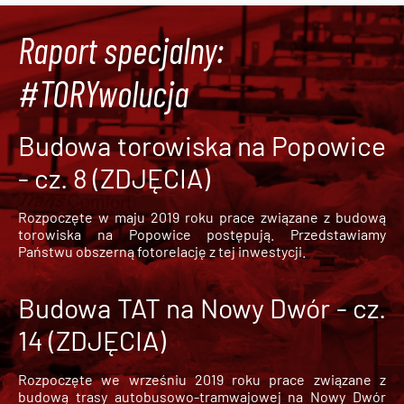
Raport specjalny:
#TORYwolucja
Budowa torowiska na Popowice
- cz. 8 (ZDJĘCIA)
Rozpoczęte w maju 2019 roku prace związane z budową
torowiska na Popowice
postępują. Przedstawiamy
Państwu obszerną fotorelację z tej inwestycji.
Budowa TAT na Nowy Dwór - cz.
14 (ZDJĘCIA)
Rozpoczęte we wrześniu 2019 roku prace związane z
budową trasy autobusowo-tramwajowej na Nowy Dwór