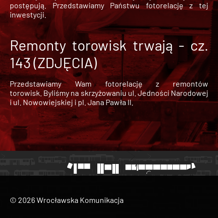
postępują. Przedstawiamy Państwu fotorelację z tej
inwestycji.
Remonty torowisk trwają - cz.
143 (ZDJĘCIA)
Przedstawiamy Wam fotorelację z remontów
torowisk. Byliśmy na skrzyżowaniu ul. Jedności Narodowej
i ul. Nowowiejskiej i pl. Jana Pawła II.
© 2026 Wrocławska Komunikacja