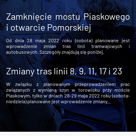
Zamknięcie mostu Piaskowego
i otwarcie Pomorskiej
Od dnia 28 maja 2022 roku (sobota) planowane jest
wprowadzenie zmian tras linii tramwajowych i
autobusowych. Szczegóły znajdują się poniżej.
Zmiany tras linii 8, 9, 11, 17 i 23
W związku z planowanym przeprowadzeniem prac
związanych z wymianą szyn w torowisku przy moście
Piaskowym, tylko w dniach 28-29 maja 2022 roku (sobota-
niedziela) planowane jest wprowadzenie zmiany...