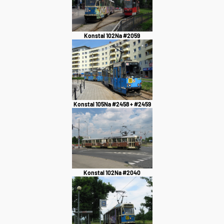
Konstal 102Na #2059
Konstal 105Na #2458 + #2459
Konstal 102Na #2040