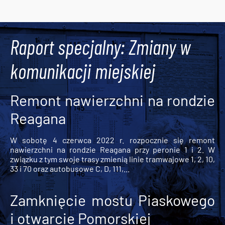
Raport specjalny: Zmiany w
komunikacji miejskiej
Remont nawierzchni na rondzie
Reagana
W sobotę 4 czerwca 2022 r. rozpocznie się remont
nawierzchni na rondzie Reagana przy peronie 1 i 2. W
związku z tym swoje trasy zmienią linie tramwajowe 1, 2, 10,
33 i 70 oraz autobusowe C, D, 111,...
Zamknięcie mostu Piaskowego
i otwarcie Pomorskiej