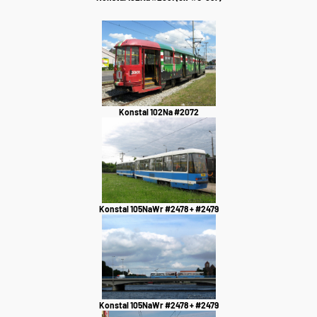
Konstal 102Na #2072
Konstal 105NaWr #2478 + #2479
Konstal 105NaWr #2478 + #2479