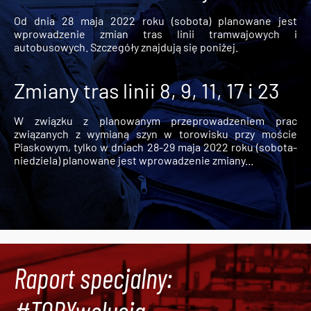
Od dnia 28 maja 2022 roku (sobota) planowane jest
wprowadzenie zmian tras linii tramwajowych i
autobusowych. Szczegóły znajdują się poniżej.
Zmiany tras linii 8, 9, 11, 17 i 23
W związku z planowanym przeprowadzeniem prac
związanych z wymianą szyn w torowisku przy moście
Piaskowym, tylko w dniach 28-29 maja 2022 roku (sobota-
niedziela) planowane jest wprowadzenie zmiany...
Raport specjalny: