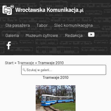
Dla pasażera
Tabor
Sieć komunikacyjna
Galeria
Muzeum cyfrowe
Redakcja
Start
»
Tramwaje
» Tramwaje 2010
Tramwaje 2010