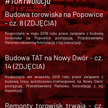
#TORYwolucja
Budowa torowiska na Popowice
- cz. 8 (ZDJĘCIA)
Rozpoczęte w maju 2019 roku prace związane z budową
torowiska na Popowice
postępują. Przedstawiamy
Państwu obszerną fotorelację z tej inwestycji.
Budowa TAT na Nowy Dwór - cz.
14 (ZDJĘCIA)
Rozpoczęte we wrześniu 2019 roku prace związane z
budową trasy autobusowo-tramwajowej na Nowy Dwór
postępują. Przedstawiamy Państwu fotorelację z tej
inwestycji.
Remonty torowisk trwają - cz.