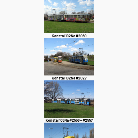
Konstal 102Na #2060
Konstal 102Na #2027
Konstal 105Na #2558 + #2557