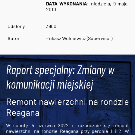
DATA WYKONANIA:
niedziela, 9 maja
2010
Odsłony
3900
Autor
Łukasz Wolniewicz (Supervisor)
Raport specjalny: Zmiany w
komunikacji miejskiej
Remont nawierzchni na rondzie
Reagana
W sobotę 4 czerwca 2022 r. rozpocznie się remont
nawierzchni na rondzie Reagana przy peronie 1 i 2. W