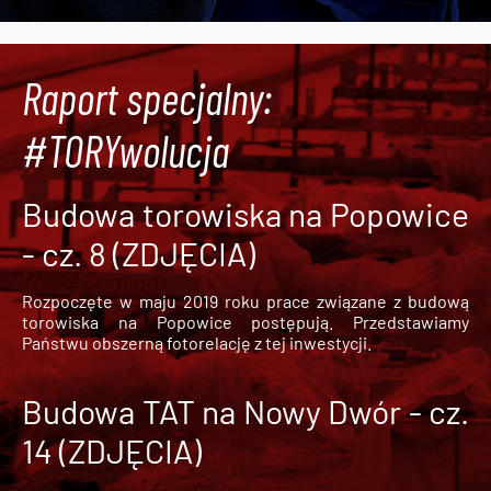
Raport specjalny:
#TORYwolucja
Budowa torowiska na Popowice
- cz. 8 (ZDJĘCIA)
Rozpoczęte w maju 2019 roku prace związane z budową
torowiska na Popowice
postępują. Przedstawiamy
Państwu obszerną fotorelację z tej inwestycji.
Budowa TAT na Nowy Dwór - cz.
14 (ZDJĘCIA)