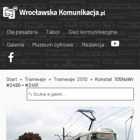
Dla pasażera
Tabor
Sieć komunikacyjna
Galeria
Muzeum cyfrowe
Redakcja
Start
»
Tramwaje
»
Tramwaje 2010
» Konstal 105NaWr
#2490 + #2491