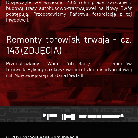
Rozpoczęte we wrześniu 2019 roku prace związane z
budową trasy autobusowo-tramwajowej na Nowy Dwór
postępują. Przedstawiamy Państwu fotorelację z tej
inwestycji.
Remonty torowisk trwają - cz.
143 (ZDJĘCIA)
Przedstawiamy Wam fotorelację z remontów
torowisk. Byliśmy na skrzyżowaniu ul. Jedności Narodowej
i ul. Nowowiejskiej i pl. Jana Pawła II.
© 2026 Wrocławska Komunikacja