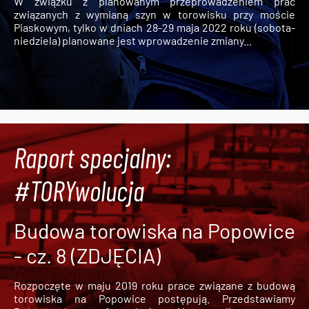
W związku z planowanym przeprowadzeniem prac
związanych z wymianą szyn w torowisku przy moście
Piaskowym, tylko w dniach 28-29 maja 2022 roku (sobota-
niedziela) planowane jest wprowadzenie zmiany...
Raport specjalny:
#TORYwolucja
Budowa torowiska na Popowice
- cz. 8 (ZDJĘCIA)
Rozpoczęte w maju 2019 roku prace związane z budową
torowiska na Popowice
postępują. Przedstawiamy