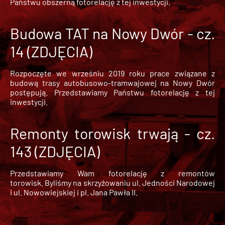
Państwu obszerną fotorelację z tej inwestycji.
Budowa TAT na Nowy Dwór - cz.
14 (ZDJĘCIA)
Rozpoczęte we wrześniu 2019 roku prace związane z
budową trasy autobusowo-tramwajowej na Nowy Dwór
postępują. Przedstawiamy Państwu fotorelację z tej
inwestycji.
Remonty torowisk trwają - cz.
143 (ZDJĘCIA)
Przedstawiamy Wam fotorelację z remontów
torowisk. Byliśmy na skrzyżowaniu ul. Jedności Narodowej
i ul. Nowowiejskiej i pl. Jana Pawła II.