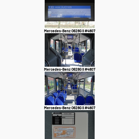
Mercedes-Benz O628G II #4807
Mercedes-Benz O628G II #4807
Mercedes-Benz O628G II #4807