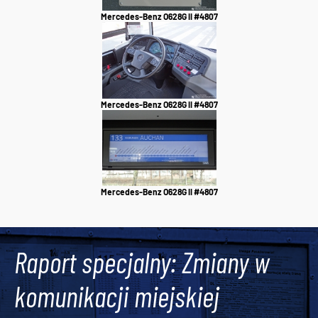
Mercedes-Benz O628G II #4807
Mercedes-Benz O628G II #4807
Mercedes-Benz O628G II #4807
Raport specjalny: Zmiany w
komunikacji miejskiej