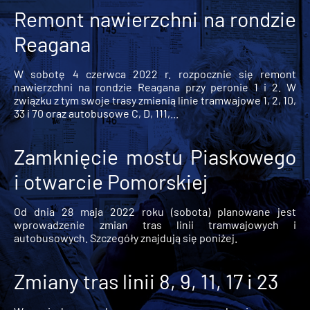
Remont nawierzchni na rondzie
Reagana
W sobotę 4 czerwca 2022 r. rozpocznie się remont
nawierzchni na rondzie Reagana przy peronie 1 i 2. W
związku z tym swoje trasy zmienią linie tramwajowe 1, 2, 10,
33 i 70 oraz autobusowe C, D, 111,...
Zamknięcie mostu Piaskowego
i otwarcie Pomorskiej
Od dnia 28 maja 2022 roku (sobota) planowane jest
wprowadzenie zmian tras linii tramwajowych i
autobusowych. Szczegóły znajdują się poniżej.
Zmiany tras linii 8, 9, 11, 17 i 23