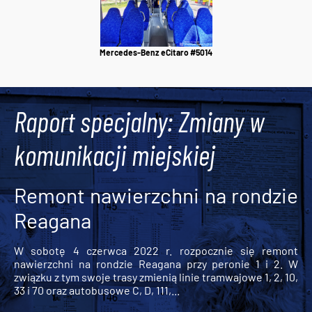
Mercedes-Benz eCitaro #5014
Raport specjalny: Zmiany w
komunikacji miejskiej
Remont nawierzchni na rondzie
Reagana
W sobotę 4 czerwca 2022 r. rozpocznie się remont
nawierzchni na rondzie Reagana przy peronie 1 i 2. W
związku z tym swoje trasy zmienią linie tramwajowe 1, 2, 10,
33 i 70 oraz autobusowe C, D, 111,...