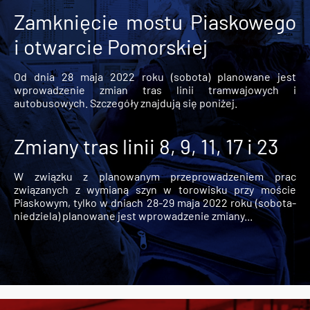
Zamknięcie mostu Piaskowego
i otwarcie Pomorskiej
Od dnia 28 maja 2022 roku (sobota) planowane jest
wprowadzenie zmian tras linii tramwajowych i
autobusowych. Szczegóły znajdują się poniżej.
Zmiany tras linii 8, 9, 11, 17 i 23
W związku z planowanym przeprowadzeniem prac
związanych z wymianą szyn w torowisku przy moście
Piaskowym, tylko w dniach 28-29 maja 2022 roku (sobota-
niedziela) planowane jest wprowadzenie zmiany...