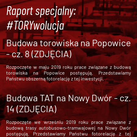
Raport specjalny:
#TORYwolucja
Budowa torowiska na Popowice
- cz. 8 (ZDJĘCIA)
Rozpoczęte w maju 2019 roku prace związane z budową
torowiska na Popowice
postępują. Przedstawiamy
Państwu obszerną fotorelację z tej inwestycji.
Budowa TAT na Nowy Dwór - cz.
14 (ZDJĘCIA)
Rozpoczęte we wrześniu 2019 roku prace związane z
budową trasy autobusowo-tramwajowej na Nowy Dwór
postępują. Przedstawiamy Państwu fotorelację z tej