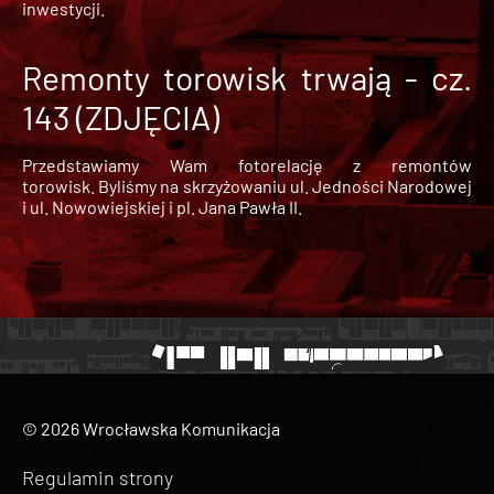
inwestycji.
Remonty torowisk trwają - cz.
143 (ZDJĘCIA)
Przedstawiamy Wam fotorelację z remontów
torowisk. Byliśmy na skrzyżowaniu ul. Jedności Narodowej
i ul. Nowowiejskiej i pl. Jana Pawła II.
© 2026 Wrocławska Komunikacja
Regulamin strony