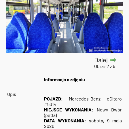
Dalej
Obraz 2 z 5
Informacja o zdjęciu
Opis
POJAZD:
Mercedes-Benz eCitaro
#5014
MIEJSCE WYKONANIA:
Nowy Dwór
(pętla)
DATA WYKONANIA:
sobota, 9 maja
2020