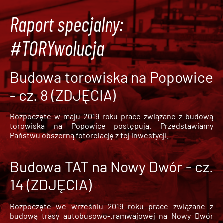
Raport specjalny:
#TORYwolucja
Budowa torowiska na Popowice
- cz. 8 (ZDJĘCIA)
Rozpoczęte w maju 2019 roku prace związane z budową
torowiska na Popowice
postępują. Przedstawiamy
Państwu obszerną fotorelację z tej inwestycji.
Budowa TAT na Nowy Dwór - cz.
14 (ZDJĘCIA)
Rozpoczęte we wrześniu 2019 roku prace związane z
budową trasy autobusowo-tramwajowej na Nowy Dwór