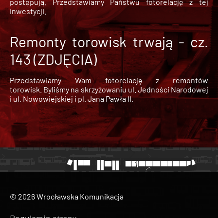
postępują. Przedstawiamy Państwu fotorelację z tej
inwestycji.
Remonty torowisk trwają - cz.
143 (ZDJĘCIA)
Przedstawiamy Wam fotorelację z remontów
torowisk. Byliśmy na skrzyżowaniu ul. Jedności Narodowej
i ul. Nowowiejskiej i pl. Jana Pawła II.
© 2026 Wrocławska Komunikacja
Regulamin strony