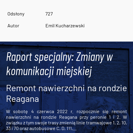
Odsłony
727
Autor
Emil Kucharzewski
Raport specjalny: Zmiany w
komunikacji miejskiej
Remont nawierzchni na rondzie
Reagana
W sobotę 4 czerwca 2022 r. rozpocznie się remont
nawierzchni na rondzie Reagana przy peronie 1 i 2. W
związku z tym swoje trasy zmienią linie tramwajowe 1, 2, 10,
33 i 70 oraz autobusowe C, D, 111,...