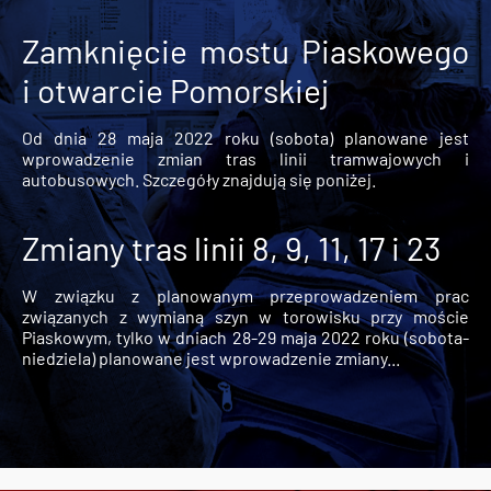
Zamknięcie mostu Piaskowego
i otwarcie Pomorskiej
Od dnia 28 maja 2022 roku (sobota) planowane jest
wprowadzenie zmian tras linii tramwajowych i
autobusowych. Szczegóły znajdują się poniżej.
Zmiany tras linii 8, 9, 11, 17 i 23
W związku z planowanym przeprowadzeniem prac
związanych z wymianą szyn w torowisku przy moście
Piaskowym, tylko w dniach 28-29 maja 2022 roku (sobota-
niedziela) planowane jest wprowadzenie zmiany...