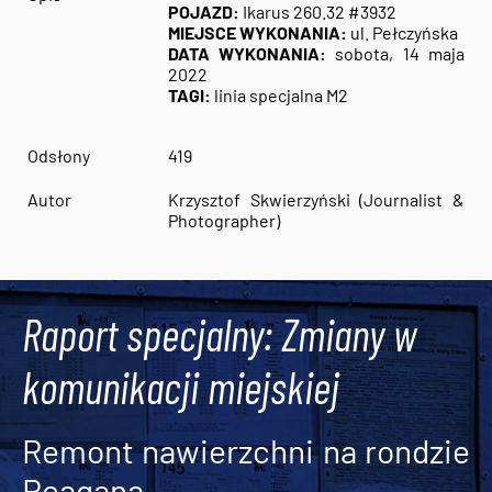
POJAZD:
Ikarus 260.32 #3932
MIEJSCE WYKONANIA:
ul. Pełczyńska
DATA WYKONANIA:
sobota, 14 maja
2022
TAGI:
linia specjalna M2
Odsłony
419
Autor
Krzysztof Skwierzyński (Journalist &
Photographer)
Raport specjalny: Zmiany w
komunikacji miejskiej
Remont nawierzchni na rondzie
Reagana