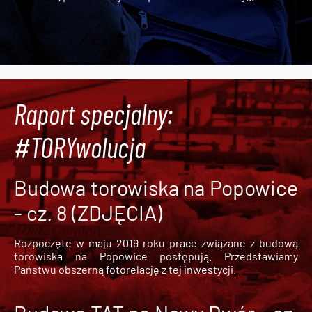
Raport specjalny:
#TORYwolucja
Budowa torowiska na Popowice
- cz. 8 (ZDJĘCIA)
Rozpoczęte w maju 2019 roku prace związane z budową
torowiska na Popowice
postępują. Przedstawiamy
Państwu obszerną fotorelację z tej inwestycji.