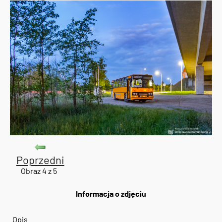
Poprzedni
Obraz 4 z 5
Informacja o zdjęciu
Opis