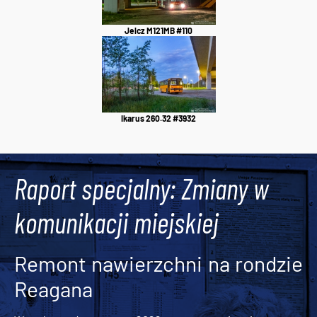
Jelcz M121MB #110
Ikarus 260.32 #3932
Raport specjalny: Zmiany w
komunikacji miejskiej
Remont nawierzchni na rondzie
Reagana