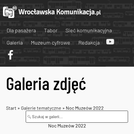
Dla pasażera
Tabor
Sieć komunikacyjna
Galeria
Muzeum cyfrowe
Redakcja
Galeria zdjęć
Start
»
Galerie tematyczne
» Noc Muzeów 2022
Noc Muzeów 2022