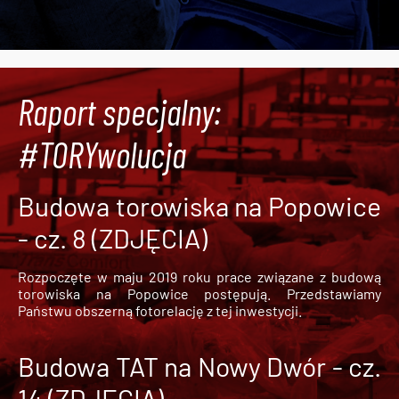
Raport specjalny:
#TORYwolucja
Budowa torowiska na Popowice
- cz. 8 (ZDJĘCIA)
Rozpoczęte w maju 2019 roku prace związane z budową
torowiska na Popowice
postępują. Przedstawiamy
Państwu obszerną fotorelację z tej inwestycji.
Budowa TAT na Nowy Dwór - cz.
14 (ZDJĘCIA)