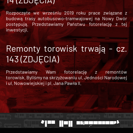
Rozpoczęte we wrześniu 2019 roku prace związane z
budową trasy autobusowo-tramwajowej na Nowy Dwór
postępują. Przedstawiamy Państwu fotorelację z tej
inwestycji.
Remonty torowisk trwają - cz.
143 (ZDJĘCIA)
Przedstawiamy Wam fotorelację z remontów
torowisk. Byliśmy na skrzyżowaniu ul. Jedności Narodowej
i ul. Nowowiejskiej i pl. Jana Pawła II.