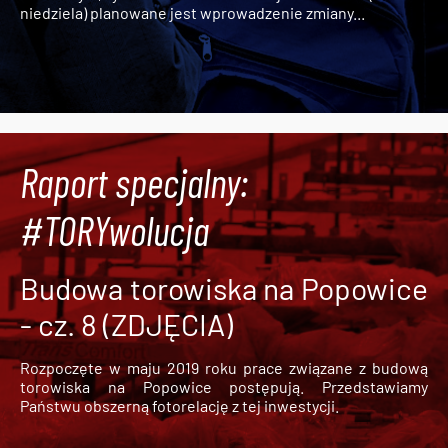
niedziela) planowane jest wprowadzenie zmiany...
Raport specjalny:
#TORYwolucja
Budowa torowiska na Popowice
- cz. 8 (ZDJĘCIA)
Rozpoczęte w maju 2019 roku prace związane z budową
torowiska na Popowice
postępują. Przedstawiamy
Państwu obszerną fotorelację z tej inwestycji.