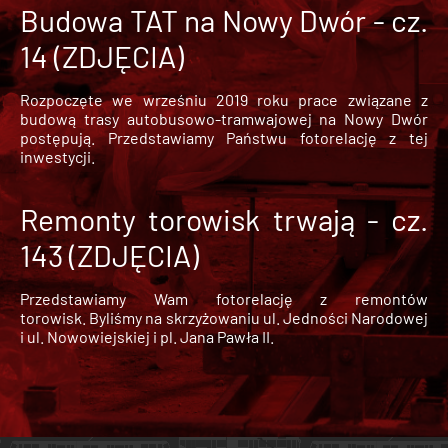
Budowa TAT na Nowy Dwór - cz.
14 (ZDJĘCIA)
Rozpoczęte we wrześniu 2019 roku prace związane z
budową trasy autobusowo-tramwajowej na Nowy Dwór
postępują. Przedstawiamy Państwu fotorelację z tej
inwestycji.
Remonty torowisk trwają - cz.
143 (ZDJĘCIA)
Przedstawiamy Wam fotorelację z remontów
torowisk. Byliśmy na skrzyżowaniu ul. Jedności Narodowej
i ul. Nowowiejskiej i pl. Jana Pawła II.