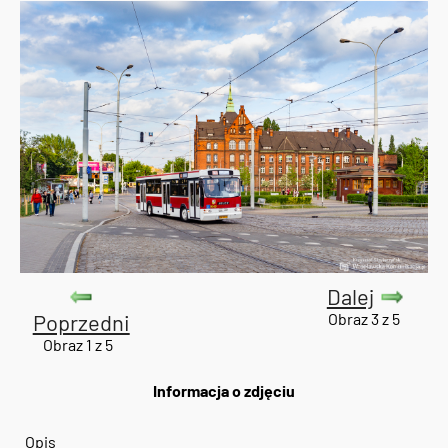
Dalej
Poprzedni
Obraz 3 z 5
Obraz 1 z 5
Informacja o zdjęciu
Opis