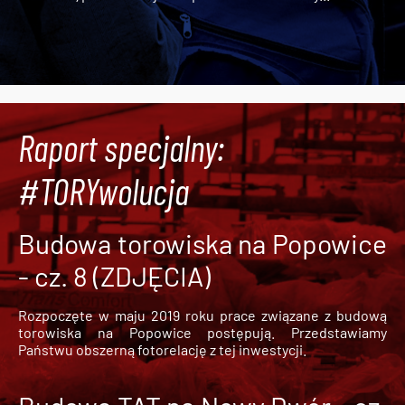
Raport specjalny:
#TORYwolucja
Budowa torowiska na Popowice
- cz. 8 (ZDJĘCIA)
Rozpoczęte w maju 2019 roku prace związane z budową
torowiska na Popowice
postępują. Przedstawiamy
Państwu obszerną fotorelację z tej inwestycji.