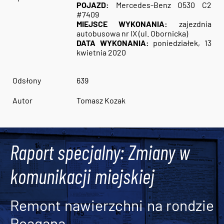
POJAZD:
Mercedes-Benz O530 C2
#7409
MIEJSCE WYKONANIA:
zajezdnia
autobusowa nr IX (ul. Obornicka)
DATA WYKONANIA:
poniedziałek, 13
kwietnia 2020
Odsłony
639
Autor
Tomasz Kozak
Raport specjalny: Zmiany w
komunikacji miejskiej
Remont nawierzchni na rondzie
Reagana