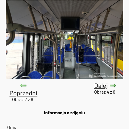
Dalej
Poprzedni
Obraz 4 z 8
Obraz 2 z 8
Informacja o zdjęciu
Opis