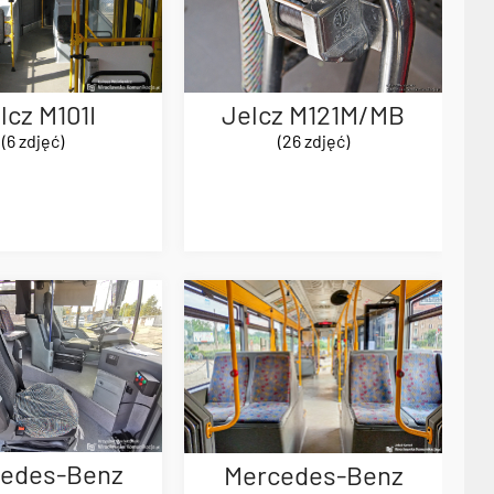
lcz M101I
Jelcz M121M/MB
(6 zdjęć)
(26 zdjęć)
edes-Benz
Mercedes-Benz