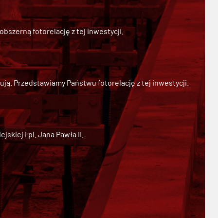
szerną fotorelację z tej inwestycji.
ją. Przedstawiamy Państwu fotorelację z tej inwestycji.
kiej i pl. Jana Pawła II.