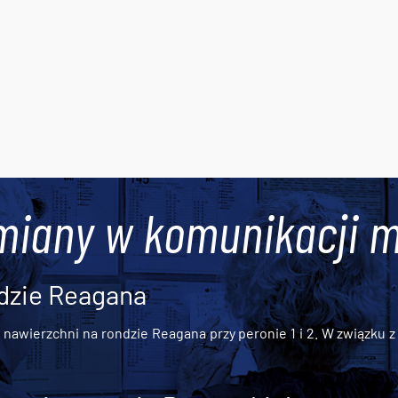
miany w komunikacji m
dzie Reagana
awierzchni na rondzie Reagana przy peronie 1 i 2. W związku z t