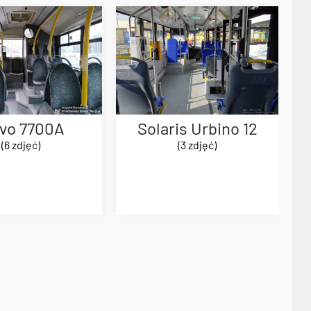
lvo 7700A
Solaris Urbino 12
(6 zdjęć)
(3 zdjęć)