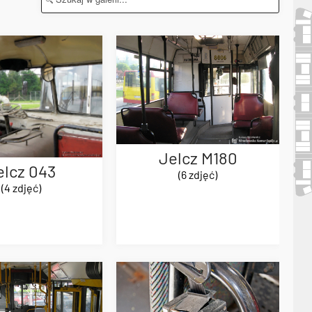
Jelcz M180
elcz 043
(6 zdjęć)
(4 zdjęć)