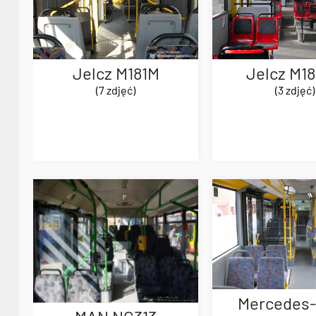
Jelcz M181M
Jelcz M1
(7 zdjęć)
(3 zdjęć)
Mercedes