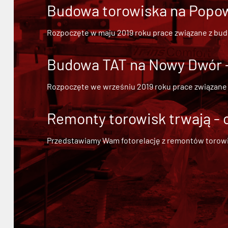
Budowa torowiska na Popowi
Rozpoczęte w maju 2019 roku prace związane z bu
Budowa TAT na Nowy Dwór - 
Rozpoczęte we wrześniu 2019 roku prace związane
Remonty torowisk trwają - 
Przedstawiamy Wam fotorelację z remontów torowisk.