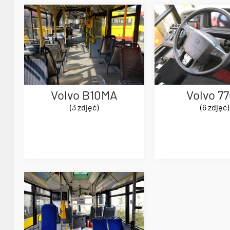
Volvo B10MA
Volvo 7
(3 zdjęć)
(6 zdjęć)