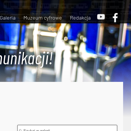
Galeria
Muzeum cyfrowe
Redakcja
unikacji!