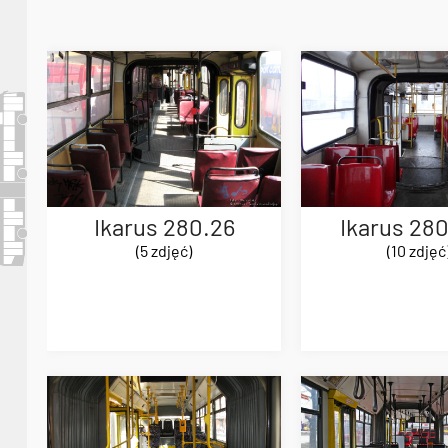
Ikarus 280.26
Ikarus 28
(5 zdjęć)
(10 zdjęć