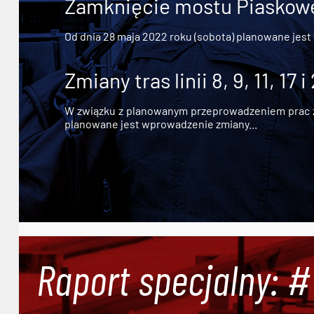
Zamknięcie mostu Piaskowe
Od dnia 28 maja 2022 roku (sobota) planowane jest
Zmiany tras linii 8, 9, 11, 17 i
W związku z planowanym przeprowadzeniem prac zw
planowane jest wprowadzenie zmiany...
Raport specjalny: 