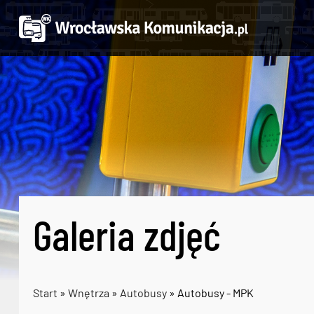
Galeria zdjęć
Start
»
Wnętrza
»
Autobusy
» Autobusy - MPK