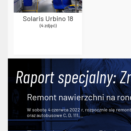
Solaris Urbino 18
(4 zdjęć)
Raport specjalny: Z
Remont nawierzchni na ron
W sobotę 4 czerwca 2022 r. rozpocznie się remont n
oraz autobusowe C, D, 111,...