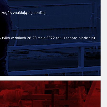
zegóły znajdują się poniżej.
ylko w dniach 28-29 maja 2022 roku (sobota-niedziela)