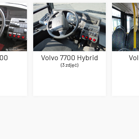
700
Volvo 7700 Hybrid
Vo
(3 zdjęć)