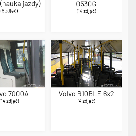
(nauka jazdy)
O530G
(5 zdjęć)
(14 zdjęć)
lvo 7000A
Volvo B10BLE 6x2
(14 zdjęć)
(4 zdjęć)