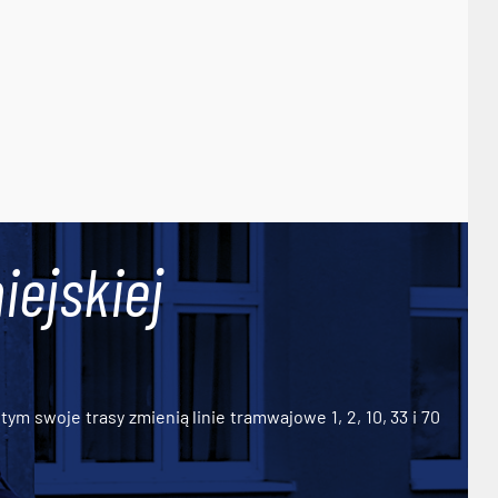
iejskiej
ym swoje trasy zmienią linie tramwajowe 1, 2, 10, 33 i 70