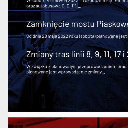
W sobotę 4 czerwca 2022 r. rozpocznie się remont n
oraz autobusowe C, D, 111,...
Zamknięcie mostu Piaskowe
Od dnia 28 maja 2022 roku (sobota) planowane jest
Zmiany tras linii 8, 9, 11, 17 i
W związku z planowanym przeprowadzeniem prac zw
planowane jest wprowadzenie zmiany...