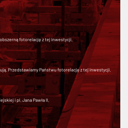
szerną fotorelację z tej inwestycji.
ją. Przedstawiamy Państwu fotorelację z tej inwestycji.
kiej i pl. Jana Pawła II.