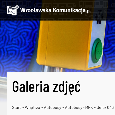
Galeria zdjęć
Start
»
Wnętrza
»
Autobusy
»
Autobusy - MPK
» Jelcz 043