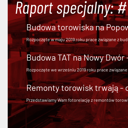
Raport specjalny: 
Budowa torowiska na Popowi
Rozpoczęte w maju 2019 roku prace związane z bu
Budowa TAT na Nowy Dwór - 
Rozpoczęte we wrześniu 2019 roku prace związane
Remonty torowisk trwają - 
Przedstawiamy Wam fotorelację z remontów torowisk.