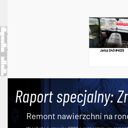
Jelcz 043 #4125
Raport specjalny: Z
Remont nawierzchni na ron