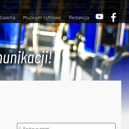
Galeria
Muzeum cyfrowe
Redakcja
unikacji!