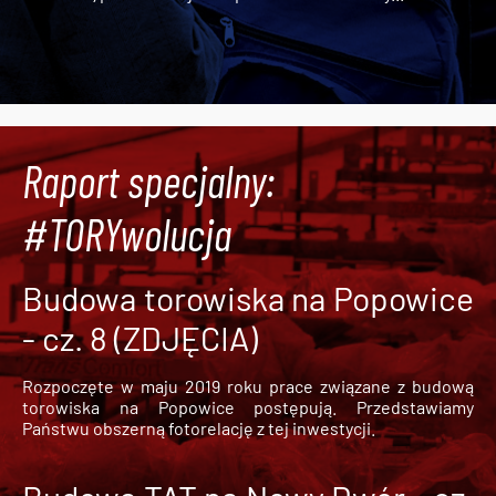
Raport specjalny:
#TORYwolucja
Budowa torowiska na Popowice
- cz. 8 (ZDJĘCIA)
Rozpoczęte w maju 2019 roku prace związane z budową
torowiska na Popowice
postępują. Przedstawiamy
Państwu obszerną fotorelację z tej inwestycji.