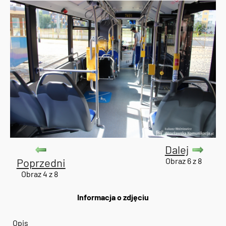
Dalej
Poprzedni
Obraz 6 z 8
Obraz 4 z 8
Informacja o zdjęciu
Opis