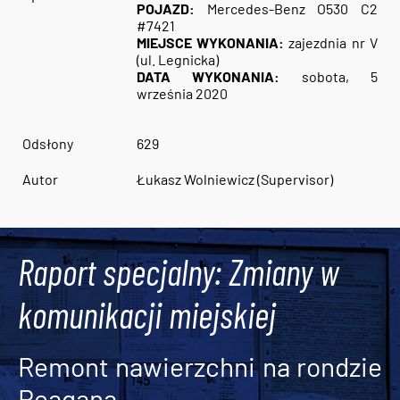
POJAZD:
Mercedes-Benz O530 C2
#7421
MIEJSCE WYKONANIA:
zajezdnia nr V
(ul. Legnicka)
DATA WYKONANIA:
sobota, 5
września 2020
Odsłony
629
Autor
Łukasz Wolniewicz (Supervisor)
Raport specjalny: Zmiany w
komunikacji miejskiej
Remont nawierzchni na rondzie
Reagana