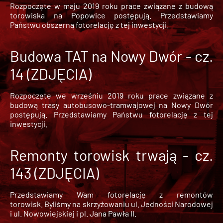
Rozpoczęte w maju 2019 roku prace związane z budową
torowiska na Popowice
postępują. Przedstawiamy
Państwu obszerną fotorelację z tej inwestycji.
Budowa TAT na Nowy Dwór - cz.
14 (ZDJĘCIA)
Rozpoczęte we wrześniu 2019 roku prace związane z
budową trasy autobusowo-tramwajowej na Nowy Dwór
postępują. Przedstawiamy Państwu fotorelację z tej
inwestycji.
Remonty torowisk trwają - cz.
143 (ZDJĘCIA)
Przedstawiamy Wam fotorelację z remontów
torowisk. Byliśmy na skrzyżowaniu ul. Jedności Narodowej
i ul. Nowowiejskiej i pl. Jana Pawła II.