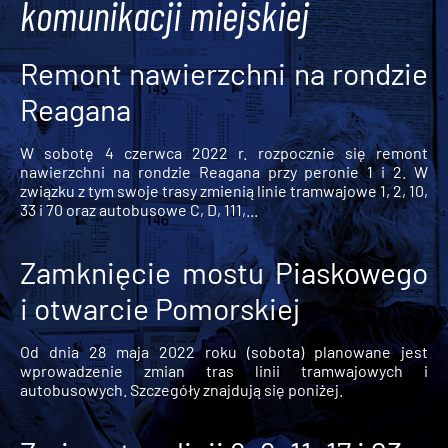
komunikacji miejskiej
Remont nawierzchni na rondzie
Reagana
W sobotę 4 czerwca 2022 r. rozpocznie się remont
nawierzchni na rondzie Reagana przy peronie 1 i 2. W
związku z tym swoje trasy zmienią linie tramwajowe 1, 2, 10,
33 i 70 oraz autobusowe C, D, 111,...
Zamknięcie mostu Piaskowego
i otwarcie Pomorskiej
Od dnia 28 maja 2022 roku (sobota) planowane jest
wprowadzenie zmian tras linii tramwajowych i
autobusowych. Szczegóły znajdują się poniżej.