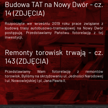
Budowa TAT na Nowy Dwór - cz.
14 (ZDJĘCIA)
Rozpoczęte we wrześniu 2019 roku prace związane z
budową trasy autobusowo-tramwajowej na Nowy Dwór
postępują. Przedstawiamy Państwu fotorelację z tej
inwestycji.
Remonty torowisk trwają - cz.
143 (ZDJĘCIA)
Przedstawiamy Wam fotorelację z remontów
torowisk. Byliśmy na skrzyżowaniu ul. Jedności Narodowej
i ul. Nowowiejskiej i pl. Jana Pawła II.