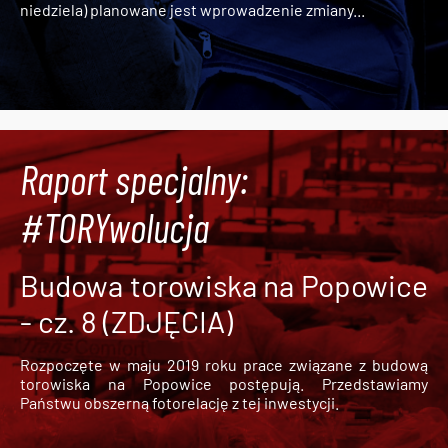
niedziela) planowane jest wprowadzenie zmiany...
Raport specjalny:
#TORYwolucja
Budowa torowiska na Popowice
- cz. 8 (ZDJĘCIA)
Rozpoczęte w maju 2019 roku prace związane z budową
torowiska na Popowice
postępują. Przedstawiamy
Państwu obszerną fotorelację z tej inwestycji.