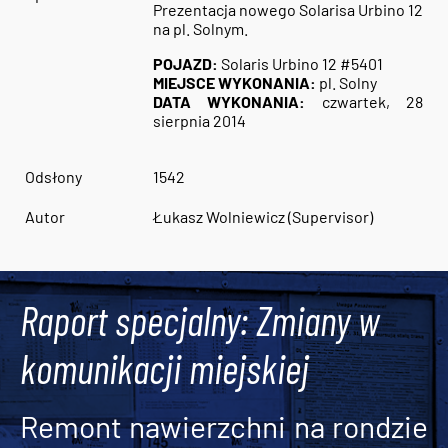
Prezentacja nowego Solarisa Urbino 12
na pl. Solnym.
POJAZD:
Solaris Urbino 12 #5401
MIEJSCE WYKONANIA:
pl. Solny
DATA WYKONANIA:
czwartek, 28
sierpnia 2014
Odsłony
1542
Autor
Łukasz Wolniewicz (Supervisor)
Raport specjalny: Zmiany w
komunikacji miejskiej
Remont nawierzchni na rondzie