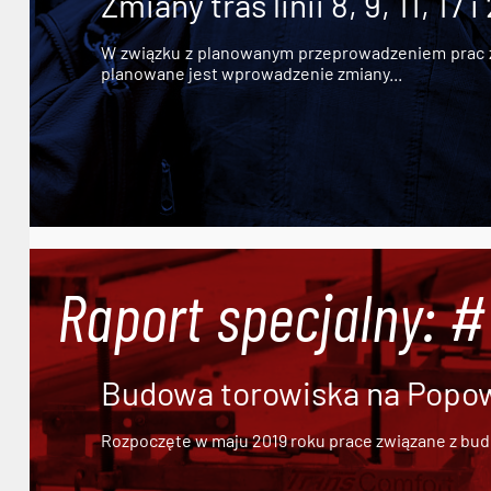
Zmiany tras linii 8, 9, 11, 17 i
W związku z planowanym przeprowadzeniem prac zw
planowane jest wprowadzenie zmiany...
Raport specjalny: 
Budowa torowiska na Popowi
Rozpoczęte w maju 2019 roku prace związane z bu