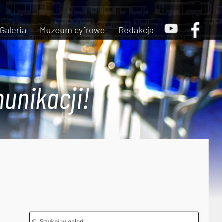
Galeria
Muzeum cyfrowe
Redakcja
unikacji!