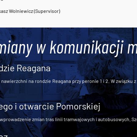
asz Wolniewicz (Supervisor)
miany w komunikacji m
dzie Reagana
awierzchni na rondzie Reagana przy peronie 1 i 2. W związku z t
go i otwarcie Pomorskiej
 wprowadzenie zmian tras linii tramwajowych i autobusowych. Szc