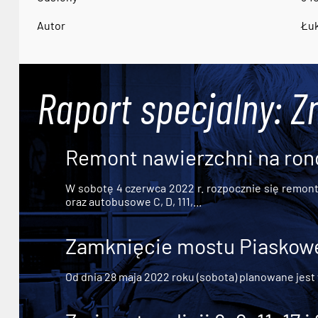
Autor
Łuk
Raport specjalny: Z
Remont nawierzchni na ron
W sobotę 4 czerwca 2022 r. rozpocznie się remont n
oraz autobusowe C, D, 111,...
Zamknięcie mostu Piaskowe
Od dnia 28 maja 2022 roku (sobota) planowane jest