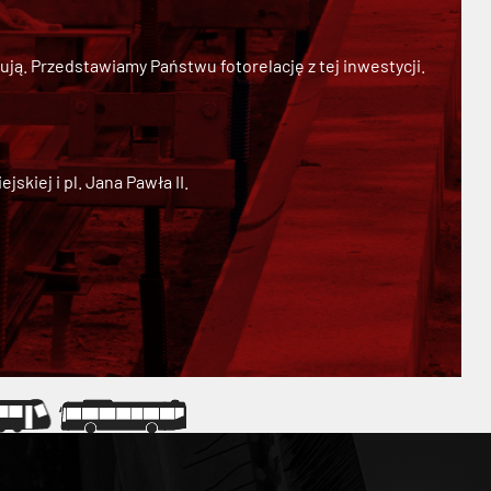
ją. Przedstawiamy Państwu fotorelację z tej inwestycji.
kiej i pl. Jana Pawła II.