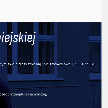
iejskiej
ym swoje trasy zmienią linie tramwajowe 1, 2, 10, 33 i 70
zegóły znajdują się poniżej.