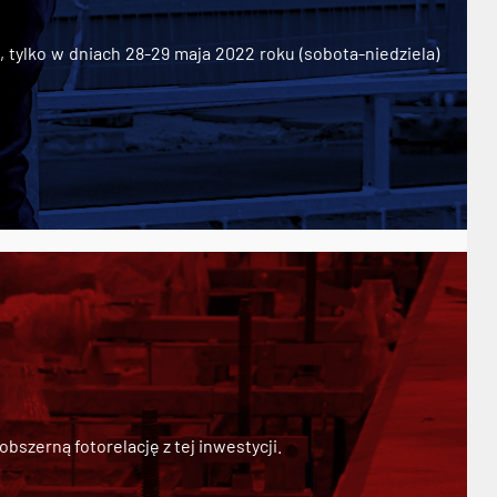
ylko w dniach 28-29 maja 2022 roku (sobota-niedziela)
szerną fotorelację z tej inwestycji.