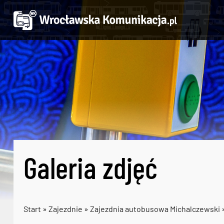
Galeria zdjęć
Start
»
Zajezdnie
»
Zajezdnia autobusowa Michalczewski
»