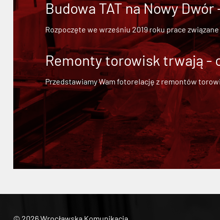
Budowa TAT na Nowy Dwór - 
Rozpoczęte we wrześniu 2019 roku prace związane
Remonty torowisk trwają - 
Przedstawiamy Wam fotorelację z remontów torowisk.
© 2026 Wrocławska Komunikacja