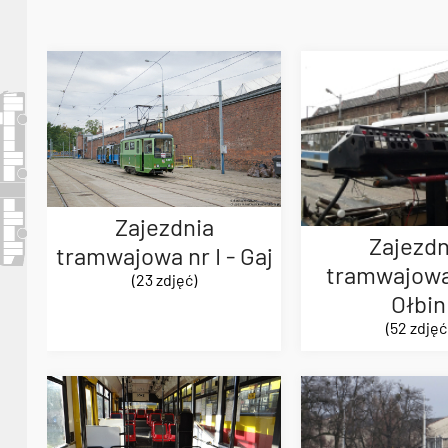
Zajezdnia
Zajezdn
tramwajowa nr I - Gaj
tramwajowa 
(23 zdjęć)
Ołbin
(52 zdjęć