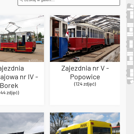
Zajezdnia nr V -
ajezdnia
Popowice
jowa nr IV -
(124 zdjęć)
Borek
(44 zdjęć)