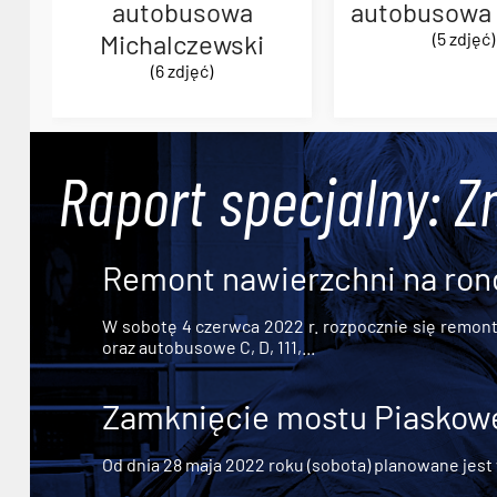
autobusowa
autobusowa 
Michalczewski
(5 zdjęć)
(6 zdjęć)
Raport specjalny: Z
Remont nawierzchni na ron
W sobotę 4 czerwca 2022 r. rozpocznie się remont n
oraz autobusowe C, D, 111,...
Zamknięcie mostu Piaskowe
Od dnia 28 maja 2022 roku (sobota) planowane jest