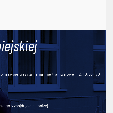
iejskiej
ym swoje trasy zmienią linie tramwajowe 1, 2, 10, 33 i 70
zegóły znajdują się poniżej.