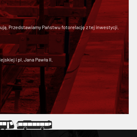
ją. Przedstawiamy Państwu fotorelację z tej inwestycji.
kiej i pl. Jana Pawła II.