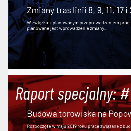
Zmiany tras linii 8, 9, 11, 17 i
W związku z planowanym przeprowadzeniem prac zw
planowane jest wprowadzenie zmiany...
Raport specjalny: 
Budowa torowiska na Popowi
Rozpoczęte w maju 2019 roku prace związane z bu