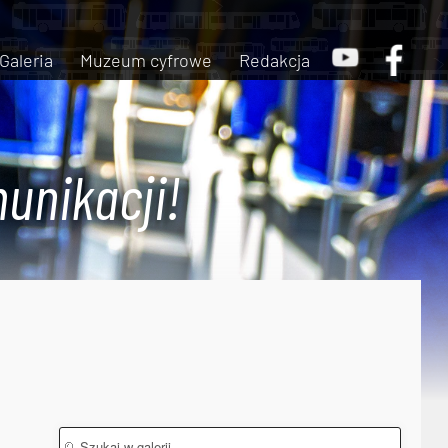
Galeria
Muzeum cyfrowe
Redakcja
unikacji!