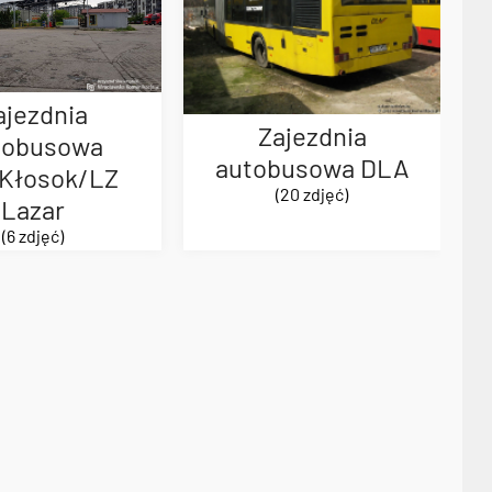
ajezdnia
Zajezdnia
tobusowa
autobusowa DLA
Kłosok/LZ
(20 zdjęć)
Lazar
(6 zdjęć)