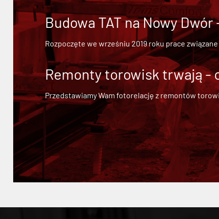
Budowa TAT na Nowy Dwór - 
Rozpoczęte we wrześniu 2019 roku prace związane
Remonty torowisk trwają - 
Przedstawiamy Wam fotorelację z remontów torowisk.