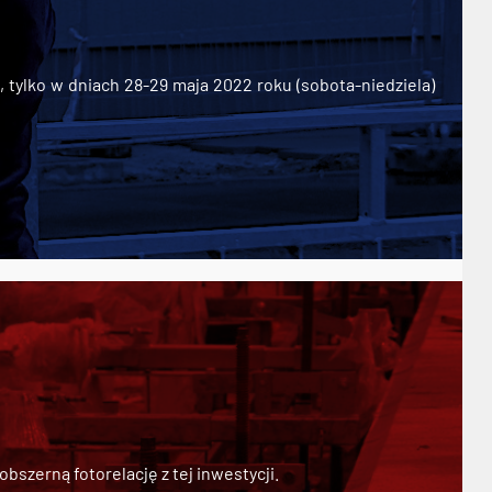
ylko w dniach 28-29 maja 2022 roku (sobota-niedziela)
szerną fotorelację z tej inwestycji.