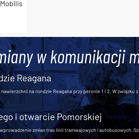
Mobilis
miany w komunikacji m
dzie Reagana
awierzchni na rondzie Reagana przy peronie 1 i 2. W związku z t
go i otwarcie Pomorskiej
 wprowadzenie zmian tras linii tramwajowych i autobusowych. Szc