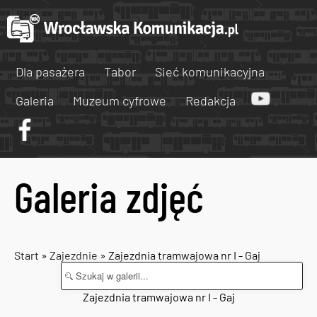
Dla pasażera
Tabor
Sieć komunikacyjna
Galeria
Muzeum cyfrowe
Redakcja
Galeria zdjęć
Start
»
Zajezdnie
» Zajezdnia tramwajowa nr I - Gaj
Zajezdnia tramwajowa nr I - Gaj