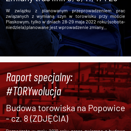
W związku z planowanym przeprowadzeniem prac
związanych z wymianą szyn w torowisku przy moście
Piaskowym, tylko w dniach 28-29 maja 2022 roku (sobota-
niedziela) planowane jest wprowadzenie zmiany...
Raport specjalny:
#TORYwolucja
Budowa torowiska na Popowice
- cz. 8 (ZDJĘCIA)
Rozpoczęte w maju 2019 roku prace związane z budową