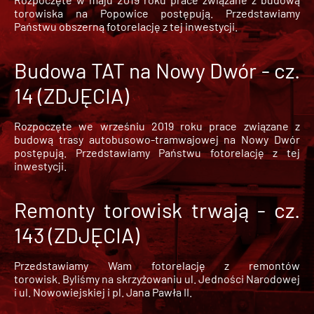
torowiska na Popowice
postępują. Przedstawiamy
Państwu obszerną fotorelację z tej inwestycji.
Budowa TAT na Nowy Dwór - cz.
14 (ZDJĘCIA)
Rozpoczęte we wrześniu 2019 roku prace związane z
budową trasy autobusowo-tramwajowej na Nowy Dwór
postępują. Przedstawiamy Państwu fotorelację z tej
inwestycji.
Remonty torowisk trwają - cz.
143 (ZDJĘCIA)
Przedstawiamy Wam fotorelację z remontów
torowisk. Byliśmy na skrzyżowaniu ul. Jedności Narodowej
i ul. Nowowiejskiej i pl. Jana Pawła II.