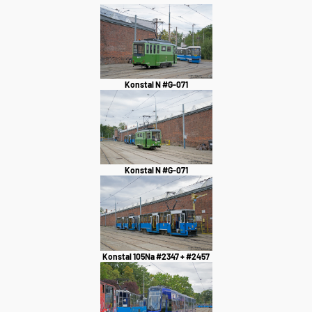
Konstal N #G-071
Konstal N #G-071
Konstal 105Na #2347 + #2457