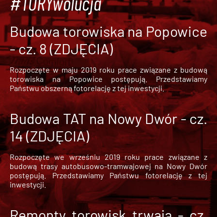
#TORYwolucja
Budowa torowiska na Popowice
- cz. 8 (ZDJĘCIA)
Rozpoczęte w maju 2019 roku prace związane z budową
torowiska na Popowice
postępują. Przedstawiamy
Państwu obszerną fotorelację z tej inwestycji.
Budowa TAT na Nowy Dwór - cz.
14 (ZDJĘCIA)
Rozpoczęte we wrześniu 2019 roku prace związane z
budową trasy autobusowo-tramwajowej na Nowy Dwór
postępują. Przedstawiamy Państwu fotorelację z tej
inwestycji.
Remonty torowisk trwają - cz.