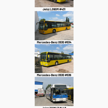
Jelcz L090M #431
Mercedes-Benz O530 #534
Mercedes-Benz O530 #536