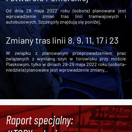
Od dnia 28 maja 2022 roku (sobota) planowane jest
wprowadzenie zmian tras linii tramwajowych i
autobusowych. Szczegóły znajdują się poniżej.
Zmiany tras linii 8, 9, 11, 17 i 23
W związku z planowanym przeprowadzeniem prac
związanych z wymianą szyn w torowisku przy moście
Piaskowym, tylko w dniach 28-29 maja 2022 roku (sobota-
niedziela) planowane jest wprowadzenie zmiany...
Raport specjalny: