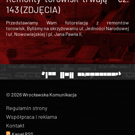
143 (ZDJĘCIA)
Przedstawiamy Wam fotorelację z remontów
torowisk. Byliśmy na skrzyżowaniu ul. Jedności Narodowej
i ul. Nowowiejskiej i pl. Jana Pawła II.
© 2026 Wrocławska Komunikacja
Regulamin strony
Współpraca i reklama
Kontakt
Kanał RSS