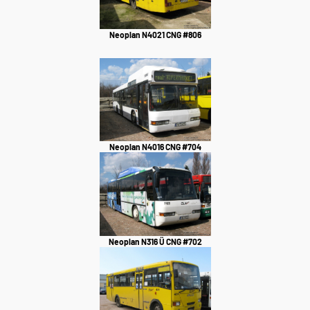
Neoplan N4021 CNG #806
Neoplan N4016 CNG #704
Neoplan N316 Ü CNG #702