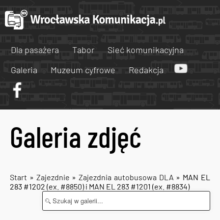
Dla pasażera
Tabor
Sieć komunikacyjna
Galeria
Muzeum cyfrowe
Redakcja
Galeria zdjęć
Start
»
Zajezdnie
»
Zajezdnia autobusowa DLA
» MAN EL
283 #1202 (ex. #8850) i MAN EL 283 #1201 (ex. #8834)