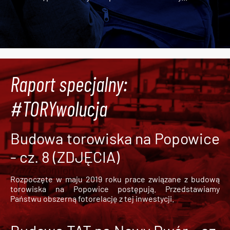
Raport specjalny:
#TORYwolucja
Budowa torowiska na Popowice
- cz. 8 (ZDJĘCIA)
Rozpoczęte w maju 2019 roku prace związane z budową
torowiska na Popowice
postępują. Przedstawiamy
Państwu obszerną fotorelację z tej inwestycji.