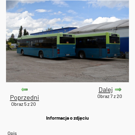
Dalej
Poprzedni
Obraz 7 z 20
Obraz 5 z 20
Informacja o zdjęciu
Opis