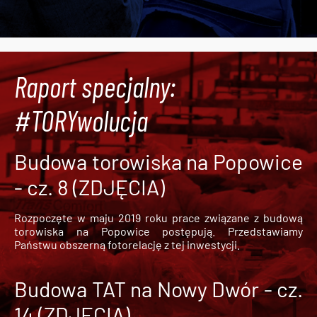
Raport specjalny:
#TORYwolucja
Budowa torowiska na Popowice
- cz. 8 (ZDJĘCIA)
Rozpoczęte w maju 2019 roku prace związane z budową
torowiska na Popowice
postępują. Przedstawiamy
Państwu obszerną fotorelację z tej inwestycji.
Budowa TAT na Nowy Dwór - cz.
14 (ZDJĘCIA)