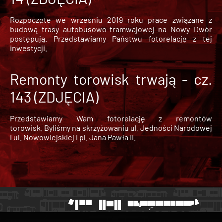
Rozpoczęte we wrześniu 2019 roku prace związane z
budową trasy autobusowo-tramwajowej na Nowy Dwór
postępują. Przedstawiamy Państwu fotorelację z tej
inwestycji.
Remonty torowisk trwają - cz.
143 (ZDJĘCIA)
Przedstawiamy Wam fotorelację z remontów
torowisk. Byliśmy na skrzyżowaniu ul. Jedności Narodowej
i ul. Nowowiejskiej i pl. Jana Pawła II.