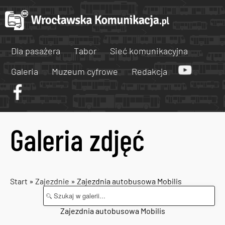
Dla pasażera
Tabor
Sieć komunikacyjna
Galeria
Muzeum cyfrowe
Redakcja
Galeria zdjęć
Start
»
Zajezdnie
» Zajezdnia autobusowa Mobilis
Zajezdnia autobusowa Mobilis