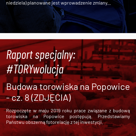
niedziela) planowane jest wprowadzenie zmiany...
Raport specjalny:
#TORYwolucja
Budowa torowiska na Popowice
- cz. 8 (ZDJĘCIA)
Rozpoczęte w maju 2019 roku prace związane z budową
torowiska na Popowice
postępują. Przedstawiamy
Państwu obszerną fotorelację z tej inwestycji.