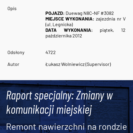
Opis
POJAZD:
Duewag N8C-NF #3082
MIEJSCE WYKONANIA:
zajezdnia nr V
(ul. Legnicka)
DATA WYKONANIA:
piątek, 12
października 2012
Odsłony
4722
Autor
Łukasz Wolniewicz (Supervisor)
Raport specjalny: Zmiany w
komunikacji miejskiej
Remont nawierzchni na rondzie