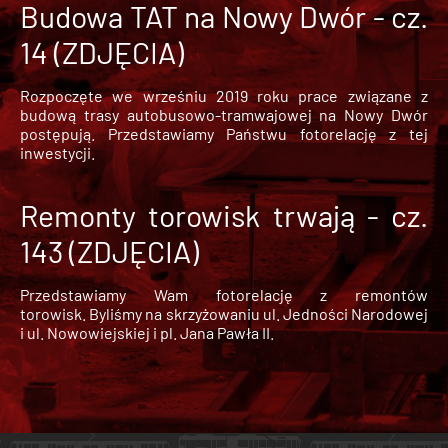
Budowa TAT na Nowy Dwór - cz.
14 (ZDJĘCIA)
Rozpoczęte we wrześniu 2019 roku prace związane z
budową trasy autobusowo-tramwajowej na Nowy Dwór
postępują. Przedstawiamy Państwu fotorelację z tej
inwestycji.
Remonty torowisk trwają - cz.
143 (ZDJĘCIA)
Przedstawiamy Wam fotorelację z remontów
torowisk. Byliśmy na skrzyżowaniu ul. Jedności Narodowej
i ul. Nowowiejskiej i pl. Jana Pawła II.