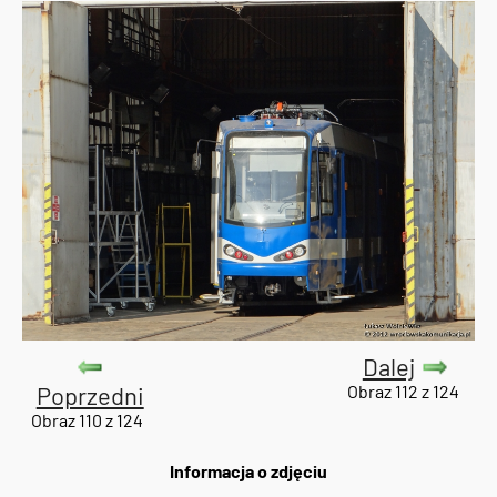
Dalej
Poprzedni
Obraz 112 z 124
Obraz 110 z 124
Informacja o zdjęciu