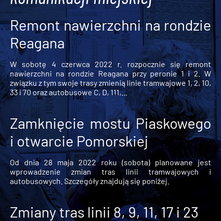
Remont nawierzchni na rondzie
Reagana
W sobotę 4 czerwca 2022 r. rozpocznie się remont
nawierzchni na rondzie Reagana przy peronie 1 i 2. W
związku z tym swoje trasy zmienią linie tramwajowe 1, 2, 10,
33 i 70 oraz autobusowe C, D, 111,...
Zamknięcie mostu Piaskowego
i otwarcie Pomorskiej
Od dnia 28 maja 2022 roku (sobota) planowane jest
wprowadzenie zmian tras linii tramwajowych i
autobusowych. Szczegóły znajdują się poniżej.
Zmiany tras linii 8, 9, 11, 17 i 23