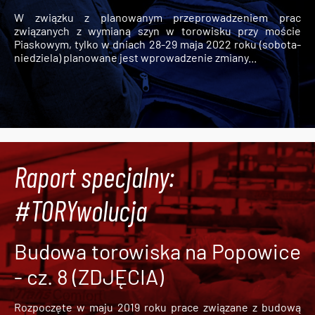
W związku z planowanym przeprowadzeniem prac
związanych z wymianą szyn w torowisku przy moście
Piaskowym, tylko w dniach 28-29 maja 2022 roku (sobota-
niedziela) planowane jest wprowadzenie zmiany...
Raport specjalny:
#TORYwolucja
Budowa torowiska na Popowice
- cz. 8 (ZDJĘCIA)
Rozpoczęte w maju 2019 roku prace związane z budową