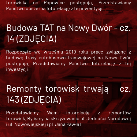
torowiska na Popowice
postępują. Przedstawiamy
Państwu obszerną fotorelację z tej inwestycji.
Budowa TAT na Nowy Dwór - cz.
14 (ZDJĘCIA)
Rozpoczęte we wrześniu 2019 roku prace związane z
budową trasy autobusowo-tramwajowej na Nowy Dwór
postępują. Przedstawiamy Państwu fotorelację z tej
inwestycji.
Remonty torowisk trwają - cz.
143 (ZDJĘCIA)
Przedstawiamy Wam fotorelację z remontów
torowisk. Byliśmy na skrzyżowaniu ul. Jedności Narodowej
i ul. Nowowiejskiej i pl. Jana Pawła II.