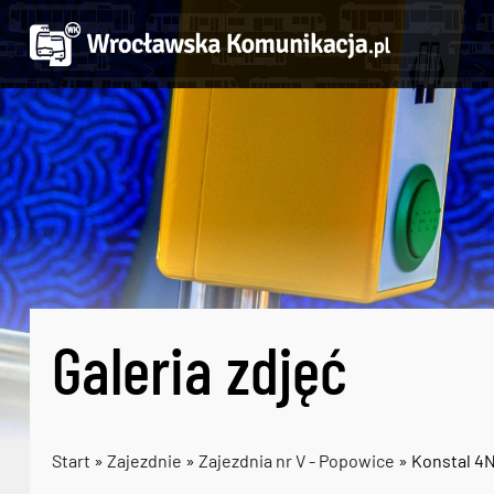
Galeria zdjęć
Start
»
Zajezdnie
»
Zajezdnia nr V - Popowice
» Konstal 4