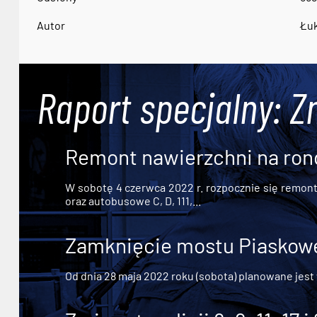
Autor
Łuk
Raport specjalny: Z
Remont nawierzchni na ron
W sobotę 4 czerwca 2022 r. rozpocznie się remont n
oraz autobusowe C, D, 111,...
Zamknięcie mostu Piaskowe
Od dnia 28 maja 2022 roku (sobota) planowane jest