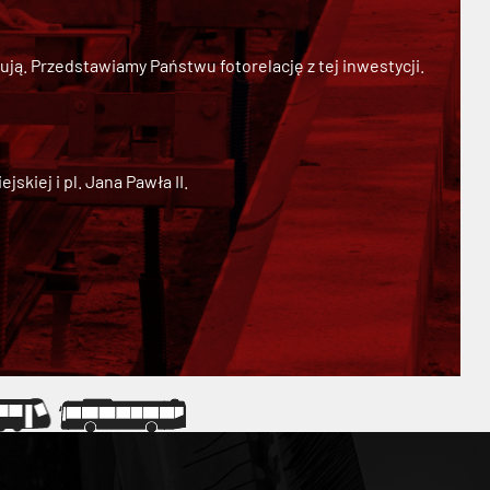
ją. Przedstawiamy Państwu fotorelację z tej inwestycji.
kiej i pl. Jana Pawła II.