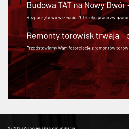
Budowa TAT na Nowy Dwór - 
Rozpoczęte we wrześniu 2019 roku prace związane
Remonty torowisk trwają - 
Przedstawiamy Wam fotorelację z remontów torowisk.
© 2026 Wrocławska Komunikacja