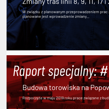
Zmiany tras linii 8, 9, 11, 17 i
W związku z planowanym przeprowadzeniem prac zw
planowane jest wprowadzenie zmiany...
Raport specjalny: 
Budowa torowiska na Popowi
Rozpoczęte w maju 2019 roku prace związane z bu