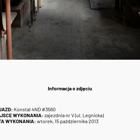
Informacja o zdjęciu
JAZD:
Konstal 4ND #3560
EJSCE WYKONANIA:
zajezdnia nr V (ul. Legnicka)
TA WYKONANIA:
wtorek, 15 października 2013