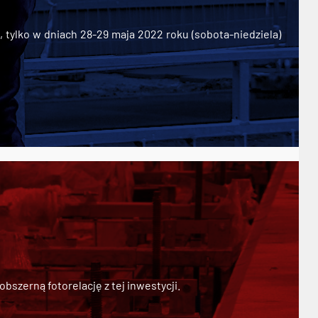
ylko w dniach 28-29 maja 2022 roku (sobota-niedziela)
szerną fotorelację z tej inwestycji.