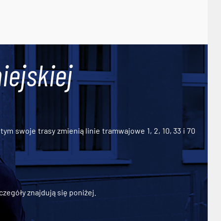
iejskiej
ym swoje trasy zmienią linie tramwajowe 1, 2, 10, 33 i 70
zegóły znajdują się poniżej.