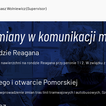
asz Wolniewicz (Supervisor)
miany w komunikacji m
dzie Reagana
awierzchni na rondzie Reagana przy peronie 1 i 2. W związku z t
go i otwarcie Pomorskiej
 wprowadzenie zmian tras linii tramwajowych i autobusowych. Szc