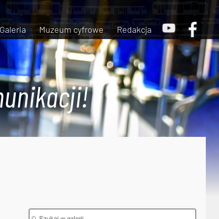
Galeria
Muzeum cyfrowe
Redakcja
unikacji!