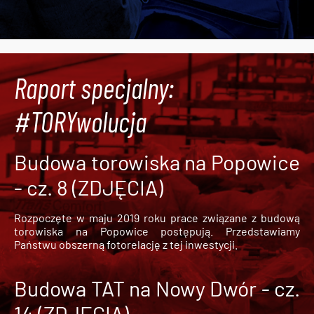
Raport specjalny:
#TORYwolucja
Budowa torowiska na Popowice
- cz. 8 (ZDJĘCIA)
Rozpoczęte w maju 2019 roku prace związane z budową
torowiska na Popowice
postępują. Przedstawiamy
Państwu obszerną fotorelację z tej inwestycji.
Budowa TAT na Nowy Dwór - cz.
14 (ZDJĘCIA)