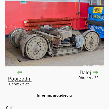
Dalej
Poprzedni
Obraz 4 z 22
Obraz 2 z 22
Informacja o zdjęciu
Opis