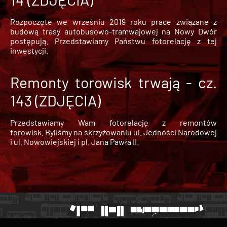
Rozpoczęte we wrześniu 2019 roku prace związane z
budową trasy autobusowo-tramwajowej na Nowy Dwór
postępują. Przedstawiamy Państwu fotorelację z tej
inwestycji.
Remonty torowisk trwają - cz.
143 (ZDJĘCIA)
Przedstawiamy Wam fotorelację z remontów
torowisk. Byliśmy na skrzyżowaniu ul. Jedności Narodowej
i ul. Nowowiejskiej i pl. Jana Pawła II.