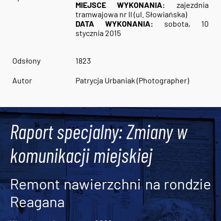
MIEJSCE WYKONANIA:
zajezdnia
tramwajowa nr II (ul. Słowiańska)
DATA WYKONANIA:
sobota, 10
stycznia 2015
Odsłony
1823
Autor
Patrycja Urbaniak (Photographer)
Raport specjalny: Zmiany w
komunikacji miejskiej
Remont nawierzchni na rondzie
Reagana