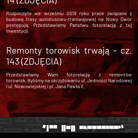
Rozpoczęte we wrześniu 2019 roku prace związane z
budową trasy autobusowo-tramwajowej na Nowy Dwór
postępują. Przedstawiamy Państwu fotorelację z tej
inwestycji.
Remonty torowisk trwają - cz.
143 (ZDJĘCIA)
Przedstawiamy Wam fotorelację z remontów
torowisk. Byliśmy na skrzyżowaniu ul. Jedności Narodowej
i ul. Nowowiejskiej i pl. Jana Pawła II.