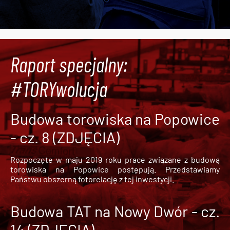
Raport specjalny:
#TORYwolucja
Budowa torowiska na Popowice
- cz. 8 (ZDJĘCIA)
Rozpoczęte w maju 2019 roku prace związane z budową
torowiska na Popowice
postępują. Przedstawiamy
Państwu obszerną fotorelację z tej inwestycji.
Budowa TAT na Nowy Dwór - cz.
14 (ZDJĘCIA)