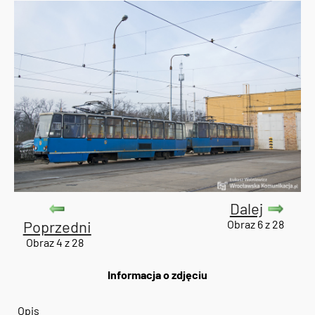
Dalej
Poprzedni
Obraz 6 z 28
Obraz 4 z 28
Informacja o zdjęciu
Opis