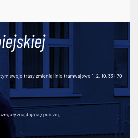
iejskiej
ym swoje trasy zmienią linie tramwajowe 1, 2, 10, 33 i 70
zegóły znajdują się poniżej.