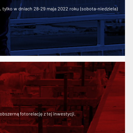
ylko w dniach 28-29 maja 2022 roku (sobota-niedziela)
szerną fotorelację z tej inwestycji.