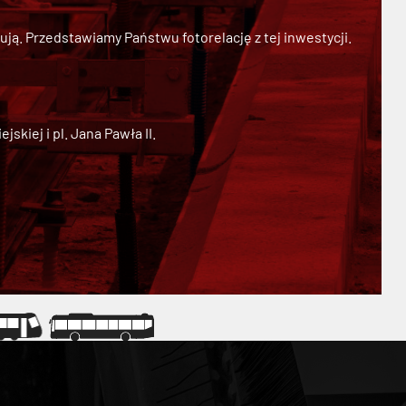
ją. Przedstawiamy Państwu fotorelację z tej inwestycji.
kiej i pl. Jana Pawła II.