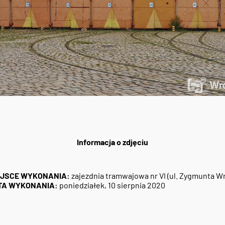
Informacja o zdjęciu
EJSCE WYKONANIA:
zajezdnia tramwajowa nr VI (ul. Zygmunta 
TA WYKONANIA:
poniedziałek, 10 sierpnia 2020
4