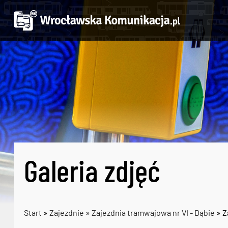
Galeria zdjęć
Start
»
Zajezdnie
»
Zajezdnia tramwajowa nr VI - Dąbie
» Z