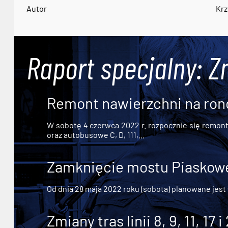
Autor
Krz
Raport specjalny: Z
Remont nawierzchni na ron
W sobotę 4 czerwca 2022 r. rozpocznie się remont n
oraz autobusowe C, D, 111,...
Zamknięcie mostu Piaskowe
Od dnia 28 maja 2022 roku (sobota) planowane jest
Zmiany tras linii 8, 9, 11, 17 i