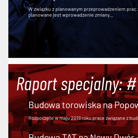
W związku z planowanym przeprowadzeniem prac zw
planowane jest wprowadzenie zmiany...
Raport specjalny: 
Budowa torowiska na Popowi
Rozpoczęte w maju 2019 roku prace związane z bu
Budowa TAT na Nowy Dwór - 