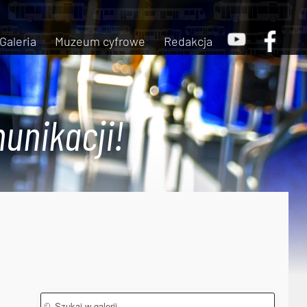
Galeria
Muzeum cyfrowe
Redakcja
unikacji!